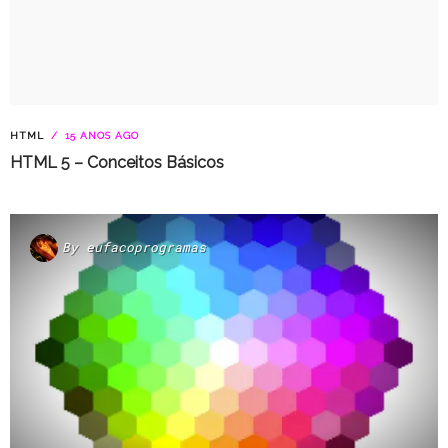
HTML
15 ANOS AGO
HTML 5 – Conceitos Básicos
By
eufacoprogramas