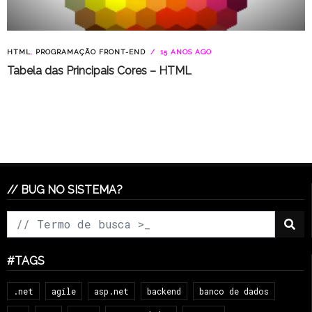
HTML
,
PROGRAMAÇÃO FRONT-END
15 ANOS AGO
Tabela das Principais Cores – HTML
// BUG NO SISTEMA?
#TAGS
.net
agile
asp.net
backend
banco de dados