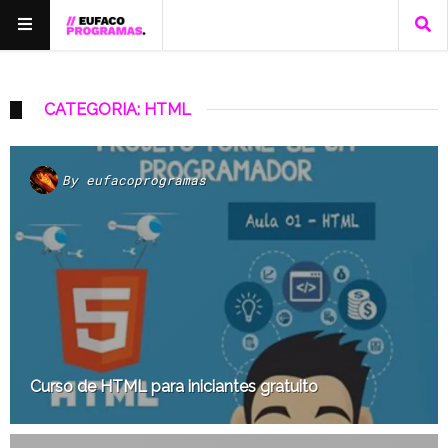
CATEGORIA: HTML
By
eufacoprogramas
Curso de HTML para iniciantes gratuito