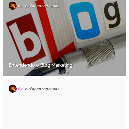
By
eufacoprogramas
Entendendo o Blog Marketing
By
eufacoprogramas