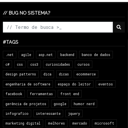
// BUG NO SISTEMA?
#TAGS
.net
agile
asp.net
backend
banco de dados
c#
css
css3
curiosidades
cursos
design patterns
dica
dicas
ecommerce
engenharia de software
espaço do leitor
eventos
facebook
ferramentas
front end
gerência de projetos
google
humor nerd
infografico
interessante
jquery
marketing digital
melhores
mercado
microsoft