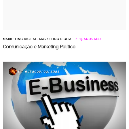
MARKETING DIGITAL
,
MARKETING DIGITAL
15 ANOS AGO
Comunicação e Marketing Político
By
eufacoprogramas