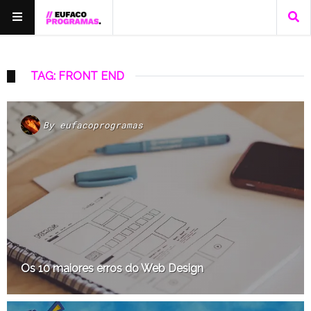
TAG: FRONT END
By
eufacoprogramas
Os 10 maiores erros do Web Design