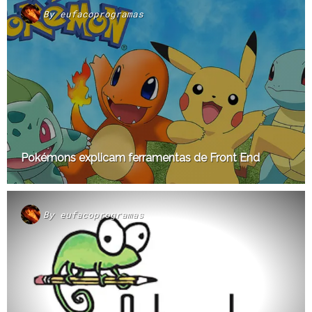
By
eufacoprogramas
Pokémons explicam ferramentas de Front End
By
eufacoprogramas