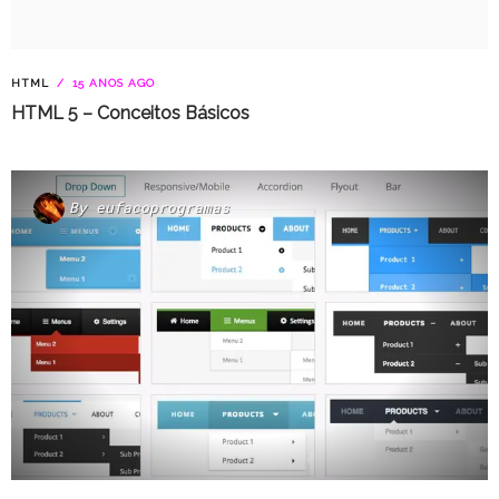
HTML
15 ANOS AGO
HTML 5 – Conceitos Básicos
By
eufacoprogramas