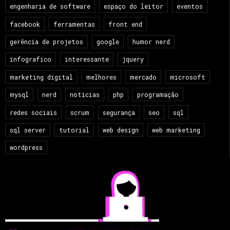
engenharia de software
espaço do leitor
eventos
facebook
ferramentas
front end
gerência de projetos
google
humor nerd
infografico
interessante
jquery
marketing digital
melhores
mercado
microsoft
mysql
nerd
notícias
php
programação
redes sociais
scrum
segurança
seo
sql
sql server
tutorial
web design
web marketing
wordpress