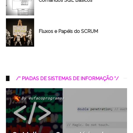
Comandos SQL Básicos
Fluxos e Papéis do SCRUM
/* PIADAS DE SISTEMAS DE INFORMAÇÃO */
By
eufacoprogramas