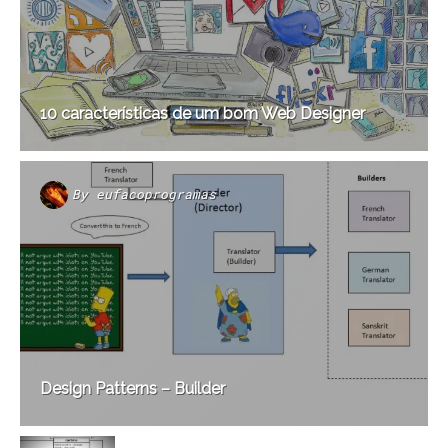
10 características de um bom Web Designer
By
eufacoprogramas
Design Patterns – Builder