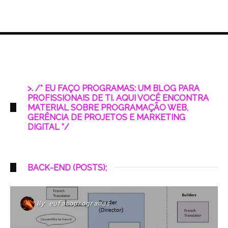
>. /* EU FAÇO PROGRAMAS: UM BLOG PARA
PROFISSIONAIS DE TI. AQUI VOCÊ ENCONTRA
MATERIAL SOBRE PROGRAMAÇÃO WEB,
GERÊNCIA DE PROJETOS E MARKETING
DIGITAL */
BACK-END (POSTS);
By
eufacoprogramas