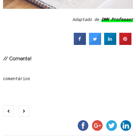
Adaptado de
DNN Professor
// Comente!
comentários