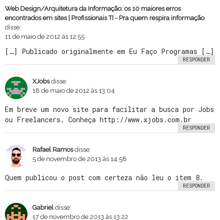
Web Design/Arquitetura da Informação: os 10 maiores erros
encontrados em sites | Profissionais TI - Pra quem respira informação
disse:
11 de maio de 2012 às 12:55
[…] Publicado originalmente em Eu Faço Programas […]
RESPONDER
XJobs
disse:
18 de maio de 2012 às 13:04
Em breve um novo site para facilitar a busca por Jobs
ou Freelancers. Conheça
http://www.xjobs.com.br
RESPONDER
Rafael Ramos
disse:
5 de novembro de 2013 às 14:58
Quem publicou o post com certeza não leu o item 8.
RESPONDER
Gabriel
disse:
17 de novembro de 2013 às 13:22