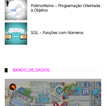
Polimorfismo – Programação Orientada
à Objetos
SQL – Funções com Números
BANCO_DE_DADOS;
By
eufacoprogramas