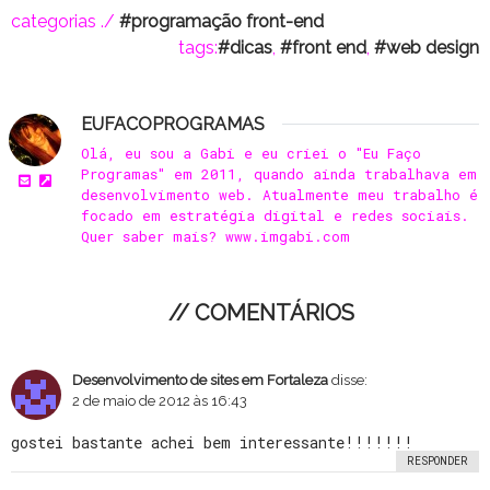
categorias ./
programação front-end
tags:
dicas
,
front end
,
web design
EUFACOPROGRAMAS
Olá, eu sou a Gabi e eu criei o "Eu Faço
Programas" em 2011, quando ainda trabalhava em
desenvolvimento web. Atualmente meu trabalho é
focado em estratégia digital e redes sociais.
Quer saber mais? www.imgabi.com
// COMENTÁRIOS
Desenvolvimento de sites em Fortaleza
disse:
2 de maio de 2012 às 16:43
gostei bastante achei bem interessante!!!!!!!
RESPONDER