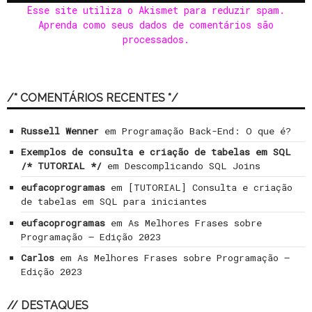
Esse site utiliza o Akismet para reduzir spam.
Aprenda como seus dados de comentários são
processados
.
/* COMENTÁRIOS RECENTES */
Russell Wenner
em
Programação Back-End: O que é?
Exemplos de consulta e criação de tabelas em SQL
/* TUTORIAL */
em
Descomplicando SQL Joins
eufacoprogramas
em
[TUTORIAL] Consulta e criação
de tabelas em SQL para iniciantes
eufacoprogramas
em
As Melhores Frases sobre
Programação – Edição 2023
Carlos
em
As Melhores Frases sobre Programação –
Edição 2023
// DESTAQUES