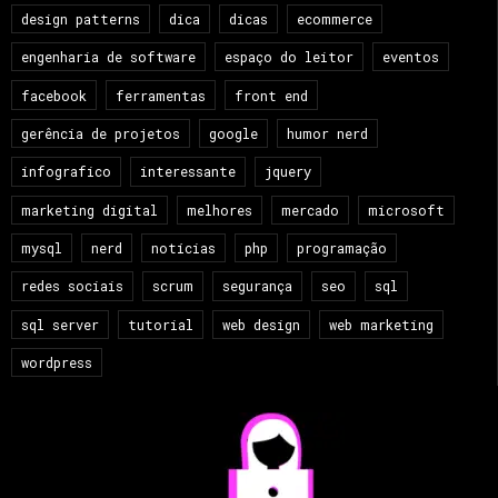
design patterns
dica
dicas
ecommerce
engenharia de software
espaço do leitor
eventos
facebook
ferramentas
front end
gerência de projetos
google
humor nerd
infografico
interessante
jquery
marketing digital
melhores
mercado
microsoft
mysql
nerd
notícias
php
programação
redes sociais
scrum
segurança
seo
sql
sql server
tutorial
web design
web marketing
wordpress