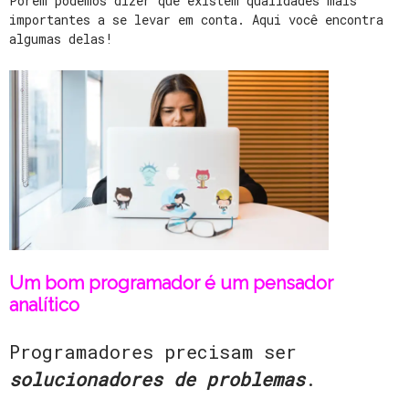
Porém podemos dizer que existem qualidades mais
importantes a se levar em conta. Aqui você encontra
algumas delas!
Um bom programador é um pensador
analítico
Programadores precisam ser
solucionadores de problemas
.