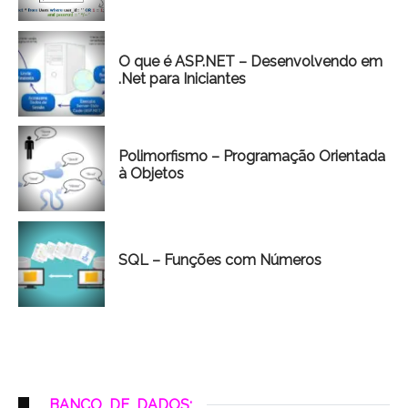
O que é ASP.NET – Desenvolvendo em
.Net para Iniciantes
Polimorfismo – Programação Orientada
à Objetos
SQL – Funções com Números
BANCO_DE_DADOS;