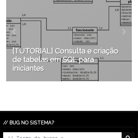
[TUTORIAL] Consulta e criação
de tabelas em SQL para
iniciantes
// BUG NO SISTEMA?