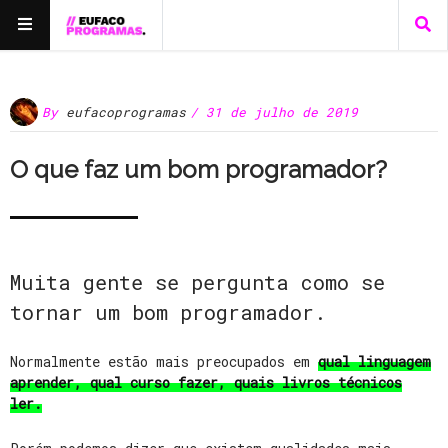
By
eufacoprogramas
/ 31 de julho de 2019
O que faz um bom programador?
Muita gente se pergunta como se
tornar um bom programador.
Normalmente estão mais preocupados em
qual linguagem
aprender, qual curso fazer, quais livros técnicos
ler.