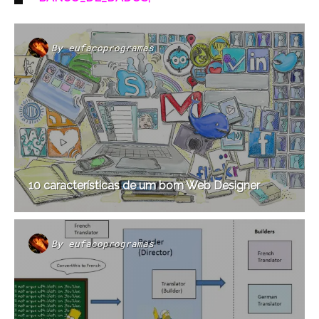
By
eufacoprogramas
10 características de um bom Web Designer
By
eufacoprogramas