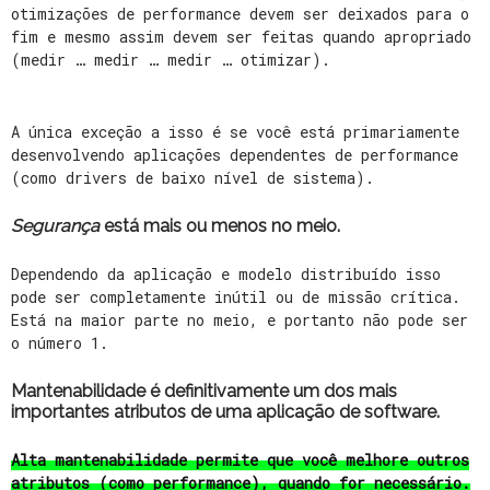
otimizações de performance devem ser deixados para o
fim e mesmo assim devem ser feitas quando apropriado
(medir … medir … medir … otimizar).
A única exceção a isso é se você está primariamente
desenvolvendo aplicações dependentes de performance
(como drivers de baixo nível de sistema).
Segurança
está mais ou menos no meio.
Dependendo da aplicação e modelo distribuído isso
pode ser completamente inútil ou de missão crítica.
Está na maior parte no meio, e portanto não pode ser
o número 1.
Mantenabilidade
é definitivamente um dos mais
importantes atributos de uma aplicação de software.
Alta mantenabilidade permite que você melhore outros
atributos (como performance), quando for necessário.