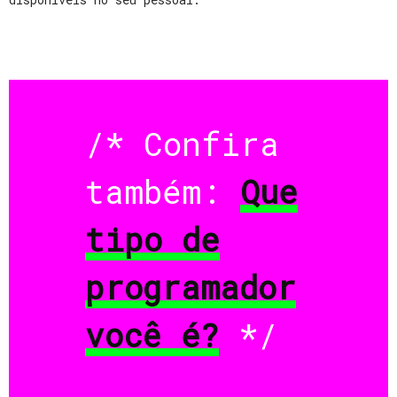
/* Confira
também:
Que
tipo de
programador
você é?
*/