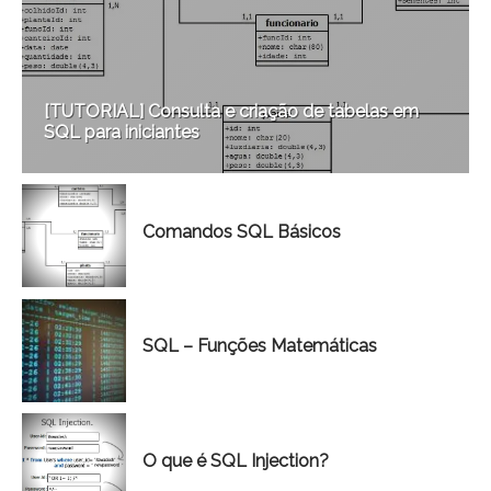
[TUTORIAL] Consulta e criação de tabelas em
SQL para iniciantes
Comandos SQL Básicos
SQL – Funções Matemáticas
O que é SQL Injection?