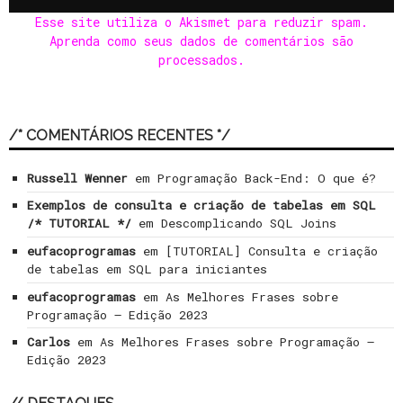
Esse site utiliza o Akismet para reduzir spam.
Aprenda como seus dados de comentários são
processados
.
/* COMENTÁRIOS RECENTES */
Russell Wenner
em
Programação Back-End: O que é?
Exemplos de consulta e criação de tabelas em SQL
/* TUTORIAL */
em
Descomplicando SQL Joins
eufacoprogramas
em
[TUTORIAL] Consulta e criação
de tabelas em SQL para iniciantes
eufacoprogramas
em
As Melhores Frases sobre
Programação – Edição 2023
Carlos
em
As Melhores Frases sobre Programação –
Edição 2023