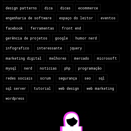
design patterns
dica
dicas
ecommerce
engenharia de software
espaço do leitor
eventos
facebook
ferramentas
front end
gerência de projetos
google
humor nerd
infografico
interessante
jquery
marketing digital
melhores
mercado
microsoft
mysql
nerd
notícias
php
programação
redes sociais
scrum
segurança
seo
sql
sql server
tutorial
web design
web marketing
wordpress