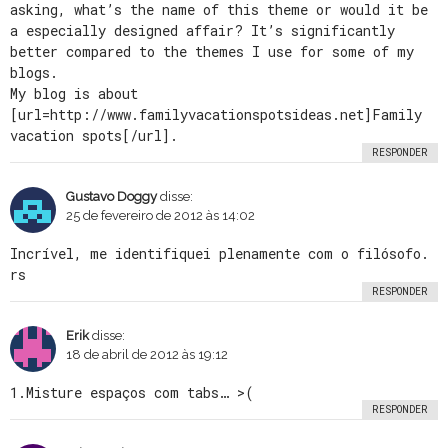
asking, what’s the name of this theme or would it be
a especially designed affair? It’s significantly
better compared to the themes I use for some of my
blogs.
My blog is about
[url=http://www.familyvacationspotsideas.net]Family
vacation spots[/url].
RESPONDER
Gustavo Doggy
disse:
25 de fevereiro de 2012 às 14:02
Incrível, me identifiquei plenamente com o filósofo.
rs
RESPONDER
Erik
disse:
18 de abril de 2012 às 19:12
1.Misture espaços com tabs… >(
RESPONDER