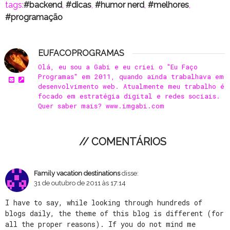
tags:
backend
,
dicas
,
humor nerd
,
melhores
,
programação
EUFACOPROGRAMAS
Olá, eu sou a Gabi e eu criei o "Eu Faço
Programas" em 2011, quando ainda trabalhava em
desenvolvimento web. Atualmente meu trabalho é
focado em estratégia digital e redes sociais.
Quer saber mais? www.imgabi.com
// COMENTÁRIOS
Family vacation destinations
disse:
31 de outubro de 2011 às 17:14
I have to say, while looking through hundreds of
blogs daily, the theme of this blog is different (for
all the proper reasons). If you do not mind me