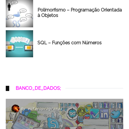
Polimorfismo – Programação Orientada
à Objetos
SQL – Funções com Números
BANCO_DE_DADOS;
By
eufacoprogramas