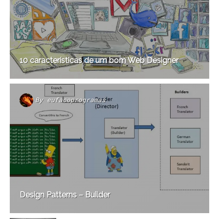
10 características de um bom Web Designer
By
eufacoprogramas
Design Patterns – Builder