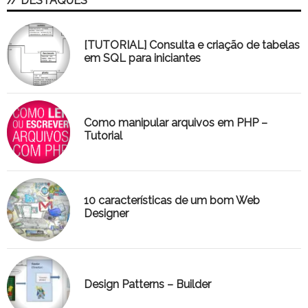
// DESTAQUES
[TUTORIAL] Consulta e criação de tabelas
em SQL para iniciantes
Como manipular arquivos em PHP –
Tutorial
10 características de um bom Web
Designer
Design Patterns – Builder