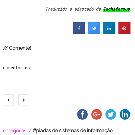
Traduzido e adaptado de
Techiferous
.
// Comente!
comentários
categorias ./
piadas de sistemas de informação