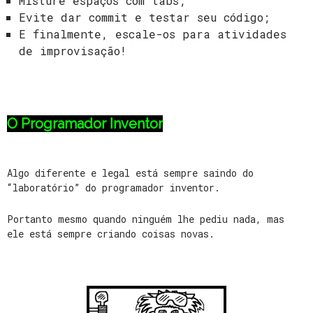
Misture espaços com tabs;
Evite dar commit e testar seu código;
E finalmente, escale-os para atividades
de improvisação!
O Programador Inventor
Algo diferente e legal está sempre saindo do
“laboratório” do programador inventor.
Portanto mesmo quando ninguém lhe pediu nada, mas
ele está sempre criando coisas novas.