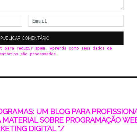
et para reduzir spam.
Aprenda como seus dados de
entários são processados
.
ROGRAMAS: UM BLOG PARA PROFISSIONAI
 MATERIAL SOBRE PROGRAMAÇÃO WEB
ETING DIGITAL */