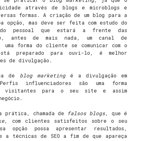
icidade através de blogs e microblogs e
versas formas. A criação de um blog para a
oa opção, mas deve ser feita com estudo do
 do pessoal que estará a frente das
 é, antes de mais nada, um canal de
, uma forma do cliente se comunicar com o
stá preparado para ouvi-lo, é melhor
ões de divulgação.
ica de
blog marketing
é a divulgação em
Perfis influenciadores são uma forma
r visitantes para o seu site e assim
negócio.
ra prática, chamada de
falsos blogs
, que é
ke
, com clientes satisfeitos sobre o seu
sa opção possa apresentar resultados,
se a técnicas de SEO a fim de que apareça