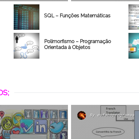
SQL – Funções Matemáticas
Polimorfismo – Programação
Orientada à Objetos
S;
By
eufacoprogramas