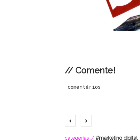
// Comente!
comentários
categorias ./
marketing digital
,