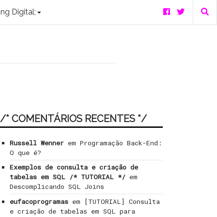
ng Digital;
/* COMENTÁRIOS RECENTES */
Russell Wenner
em
Programação Back-End:
O que é?
Exemplos de consulta e criação de
tabelas em SQL /* TUTORIAL */
em
Descomplicando SQL Joins
eufacoprogramas
em
[TUTORIAL] Consulta
e criação de tabelas em SQL para