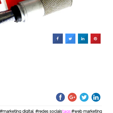
marketing digital
,
redes sociais
tags:
web marketing