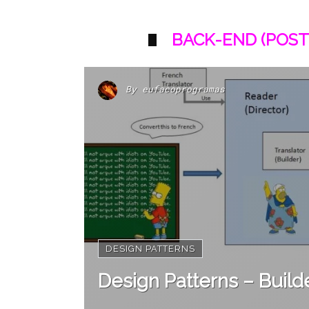
BACK-END (POST
By
eufacoprogramas
DESIGN PATTERNS
Design Patterns – Build