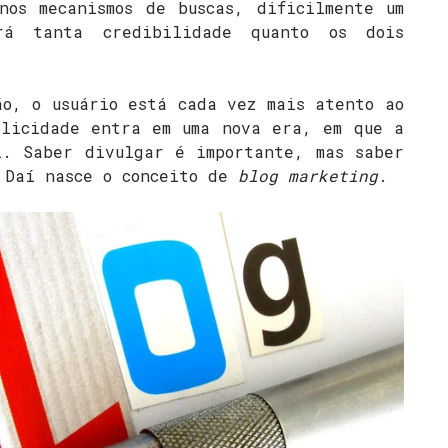
nos mecanismos de buscas, dificilmente um
rá tanta credibilidade quanto os dois
ão, o usuário está cada vez mais atento ao
blicidade entra em uma nova era, em que a
l. Saber divulgar é importante, mas saber
 Daí nasce o conceito de
blog marketing
.