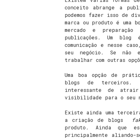
conceito abrange a publ
podemos fazer isso de di
marca ou produto é uma b
mercado e preparação
publicações. Um blog
comunicação e nesse caso
seu negócio. Se não e
trabalhar com outras opç
Uma boa opção de prát
blogs de terceiros. 
interessante de atrai
visibilidade para o seu 
Existe ainda uma tercei
a criação de blogs
fa
produto. Ainda que es
principalmente aliando-