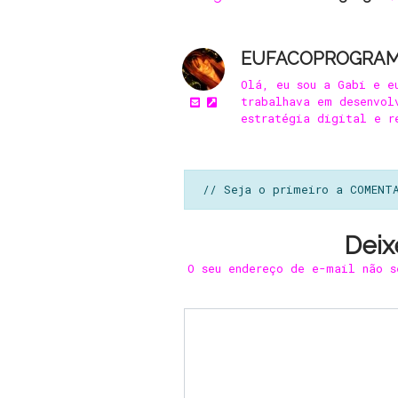
EUFACOPROGRA
Olá, eu sou a Gabi e e
trabalhava em desenvol
estratégia digital e r
// Seja o primeiro a COMENT
Deix
O seu endereço de e-mail não s