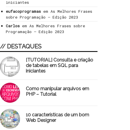
iniciantes
eufacoprogramas
em
As Melhores Frases
sobre Programação – Edição 2023
Carlos
em
As Melhores Frases sobre
Programação – Edição 2023
// DESTAQUES
[TUTORIAL] Consulta e criação
de tabelas em SQL para
iniciantes
Como manipular arquivos em
PHP – Tutorial
10 características de um bom
Web Designer