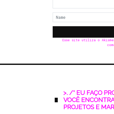
Esse site utiliza o Akism
com
>. /* EU FAÇO P
VOCÊ ENCONTRA
PROJETOS E MARK