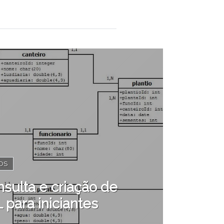
OS
sulta e criação de
para iniciantes