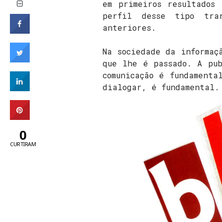
em primeiros resultados 
perfil desse tipo tra
anteriores.
Na sociedade da informaç
que lhe é passado. A pu
comunicação é fundamenta
dialogar, é fundamental.
0
CURTIRAM