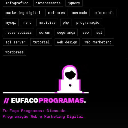
infografico
interessante
jquery
marketing digital
melhores
mercado
microsoft
mysql
nerd
notícias
php
programação
redes sociais
scrum
segurança
seo
sql
sql server
tutorial
web design
web marketing
wordpress
Eu Faço Programas: Dicas de
Programação Web e Marketing Digital