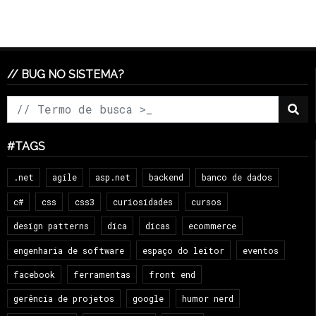
// BUG NO SISTEMA?
#TAGS
.net
agile
asp.net
backend
banco de dados
c#
css
css3
curiosidades
cursos
design patterns
dica
dicas
ecommerce
engenharia de software
espaço do leitor
eventos
facebook
ferramentas
front end
gerência de projetos
google
humor nerd