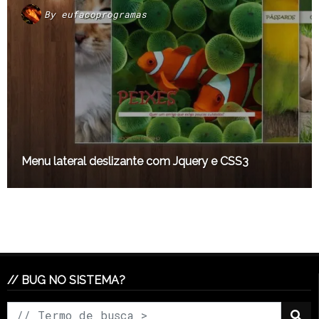
By
eufacoprogramas
Menu lateral deslizante com Jquery e CSS3
// BUG NO SISTEMA?