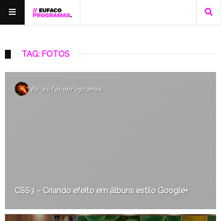
TAG: FOTOS
By
eufacoprogramas
CSS3 – Criando efeito em álbuns estilo Google+