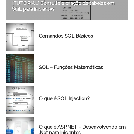
[TUTORIAL] Consulta e criação de tabelas em
SQL para iniciantes
Comandos SQL Básicos
SQL – Funções Matemáticas
O que é SQL Injection?
O que é ASP.NET – Desenvolvendo em
.Net para Iniciantes