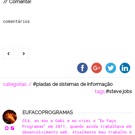
// Comente!
comentários
categorias ./
piadas de sistemas de informação
tags:
steve jobs
EUFACOPROGRAMAS
Olá, eu sou a Gabi e eu criei o "Eu Faço
Programas" em 2011, quando ainda trabalhava em
desenvolvimento web. Atualmente meu trabalho é