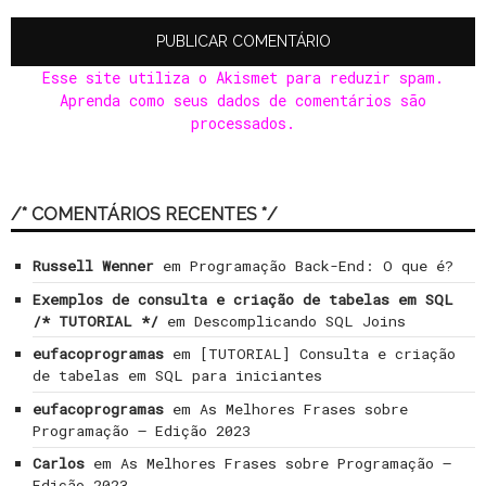
Esse site utiliza o Akismet para reduzir spam.
Aprenda como seus dados de comentários são
processados
.
/* COMENTÁRIOS RECENTES */
Russell Wenner
em
Programação Back-End: O que é?
Exemplos de consulta e criação de tabelas em SQL
/* TUTORIAL */
em
Descomplicando SQL Joins
eufacoprogramas
em
[TUTORIAL] Consulta e criação
de tabelas em SQL para iniciantes
eufacoprogramas
em
As Melhores Frases sobre
Programação – Edição 2023
Carlos
em
As Melhores Frases sobre Programação –
Edição 2023