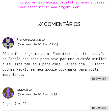
focado em estratégia digital e redes sociais.
Quer saber mais? www.imgabi.com
// COMENTÁRIOS
France escort
disse:
17 de maio de 2012 às 07:04
Olá eufacoprogramas.com. Encontrei seu site através
do Google enquanto procurava por uma questão similar,
o seu site tem aqui para cima. Parece bom. Eu tenho
bookmarked-lo em meu google bookmarks para voltar
mais tarde.
RESPONDER
tiago
disse:
17 de maio de 2012 às 10:52
Regra 7 wtf?
RESPONDER