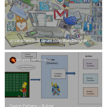
10 características de um bom Web Designer
By
eufacoprogramas
Design Patterns – Builder