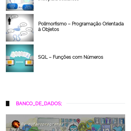
Polimorfismo – Programação Orientada
à Objetos
SQL – Funções com Números
BANCO_DE_DADOS;
By
eufacoprogramas