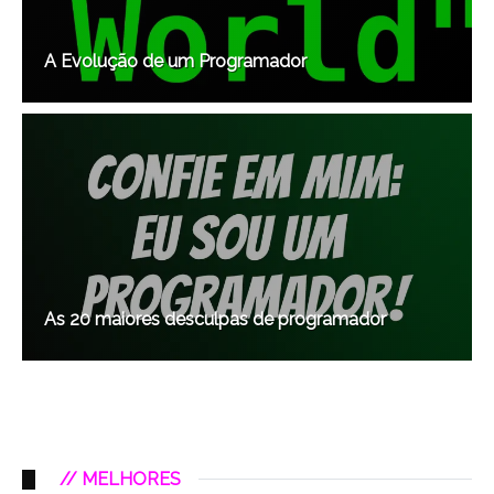
A Evolução de um Programador
As 20 maiores desculpas de programador
// MELHORES