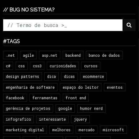
// BUG NO SISTEMA?
#TAGS
.net
agile
asp.net
backend
banco de dados
c#
css
css3
curiosidades
cursos
design patterns
dica
dicas
ecommerce
engenharia de software
espaço do leitor
eventos
facebook
ferramentas
front end
gerência de projetos
google
humor nerd
infografico
interessante
jquery
marketing digital
melhores
mercado
microsoft