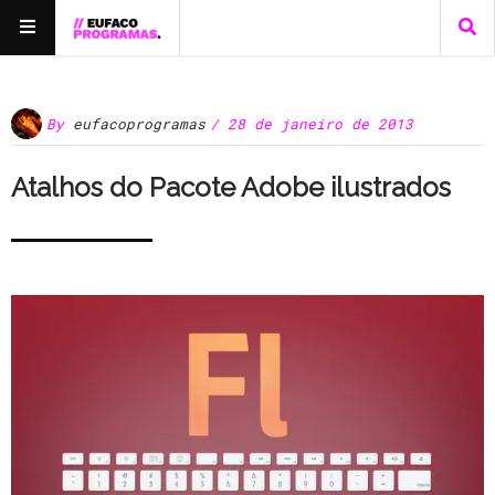
By
eufacoprogramas
/ 28 de janeiro de 2013
Atalhos do Pacote Adobe ilustrados