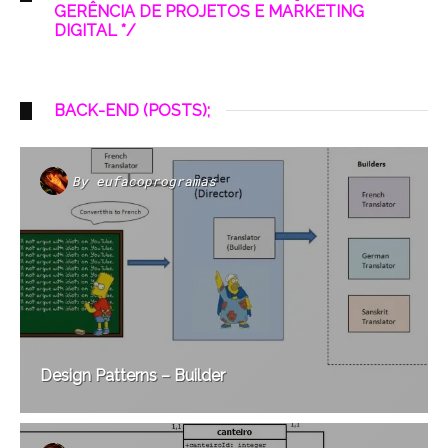
GERÊNCIA DE PROJETOS E MARKETING
DIGITAL */
BACK-END (POSTS);
By
eufacoprogramas
Design Patterns – Builder