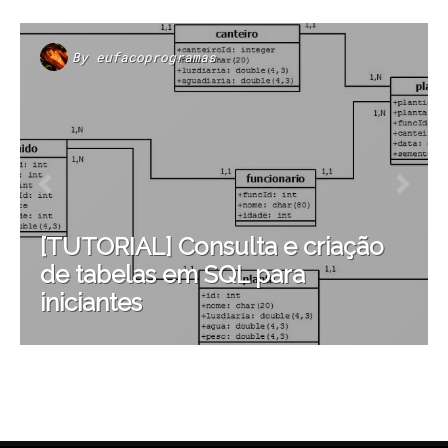
By
eufacoprogramas
[TUTORIAL] Consulta e criação
de tabelas em SQL para
iniciantes