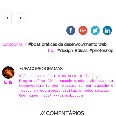
categorias ./
boas práticas de desenvolvimento web
tags:
design
,
dicas
,
photoshop
EUFACOPROGRAMAS
Olá, eu sou a Gabi e eu criei o "Eu Faço
Programas" em 2011, quando ainda trabalhava em
desenvolvimento web. Atualmente meu trabalho é
focado em estratégia digital e redes sociais.
Quer saber mais? www.imgabi.com
// COMENTÁRIOS