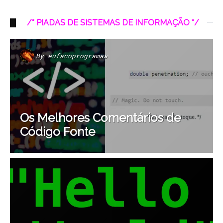
/* PIADAS DE SISTEMAS DE INFORMAÇÃO */
By
eufacoprogramas
Os Melhores Comentários de
Código Fonte