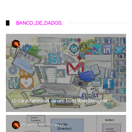
BANCO_DE_DADOS;
By
eufacoprogramas
10 características de um bom Web Designer
By
eufacoprogramas