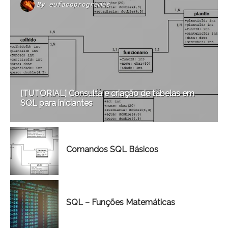
By
eufacoprogramas
[TUTORIAL] Consulta e criação de tabelas em
SQL para iniciantes
Comandos SQL Básicos
SQL – Funções Matemáticas