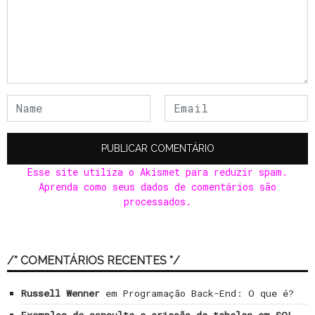
Esse site utiliza o Akismet para reduzir spam.
Aprenda como seus dados de comentários são
processados
.
/* COMENTÁRIOS RECENTES */
Russell Wenner
em
Programação Back-End: O que é?
Exemplos de consulta e criação de tabelas em SQL