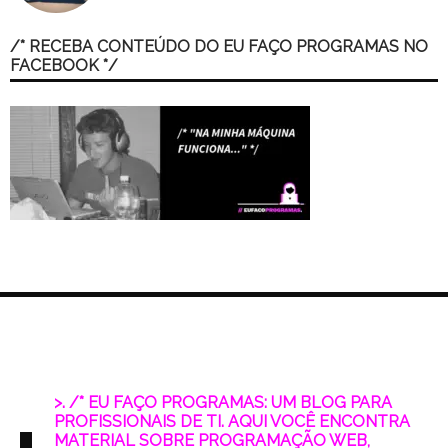
/* RECEBA CONTEÚDO DO EU FAÇO PROGRAMAS NO
FACEBOOK */
>. /* EU FAÇO PROGRAMAS: UM BLOG PARA
PROFISSIONAIS DE TI. AQUI VOCÊ ENCONTRA
MATERIAL SOBRE PROGRAMAÇÃO WEB,