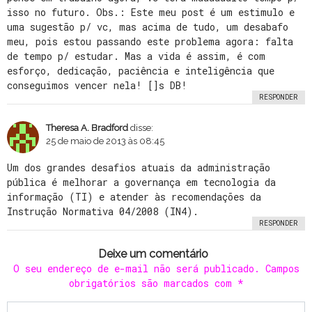
isso no futuro. Obs.: Este meu post é um estimulo e
uma sugestão p/ vc, mas acima de tudo, um desabafo
meu, pois estou passando este problema agora: falta
de tempo p/ estudar. Mas a vida é assim, é com
esforço, dedicação, paciência e inteligência que
conseguimos vencer nela! []s DB!
RESPONDER
Theresa A. Bradford
disse:
25 de maio de 2013 às 08:45
Um dos grandes desafios atuais da administração
pública é melhorar a governança em tecnologia da
informação (TI) e atender às recomendações da
Instrução Normativa 04/2008 (IN4).
RESPONDER
Deixe um comentário
O seu endereço de e-mail não será publicado.
Campos
obrigatórios são marcados com
*