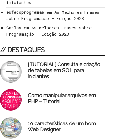
iniciantes
eufacoprogramas
em
As Melhores Frases
sobre Programação – Edição 2023
Carlos
em
As Melhores Frases sobre
Programação – Edição 2023
// DESTAQUES
[TUTORIAL] Consulta e criação
de tabelas em SQL para
iniciantes
Como manipular arquivos em
PHP – Tutorial
10 características de um bom
Web Designer