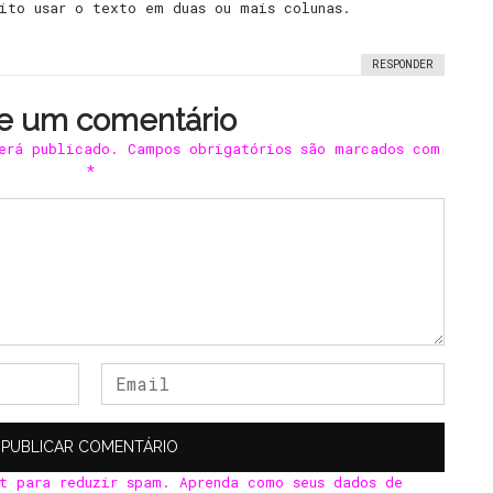
uito usar o texto em duas ou mais colunas.
RESPONDER
e um comentário
erá publicado.
Campos obrigatórios são marcados com
*
et para reduzir spam.
Aprenda como seus dados de