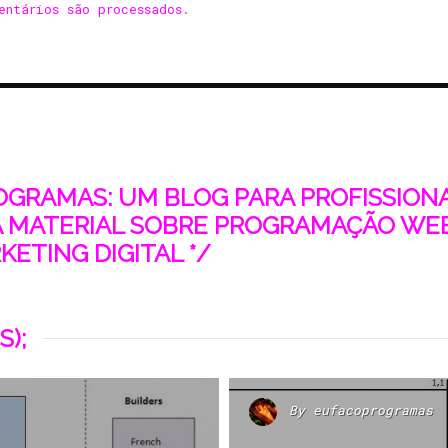
entários são processados
.
ROGRAMAS: UM BLOG PARA PROFISSIONAI
 MATERIAL SOBRE PROGRAMAÇÃO WEB
ETING DIGITAL */
S);
By
eufacoprogramas