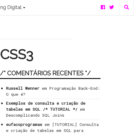
ng Digital;
 CSS3
/* COMENTÁRIOS RECENTES */
Russell Wenner
em
Programação Back-End:
O que é?
Exemplos de consulta e criação de
tabelas em SQL /* TUTORIAL */
em
Descomplicando SQL Joins
eufacoprogramas
em
[TUTORIAL] Consulta
e criação de tabelas em SQL para