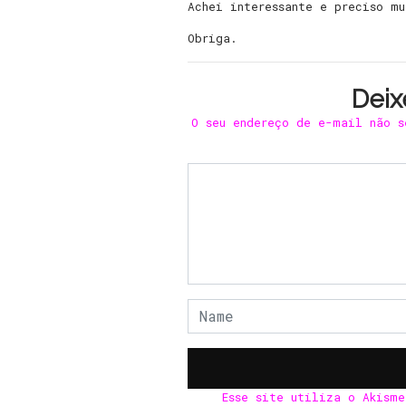
Achei interessante e preciso m
Obriga.
Deix
O seu endereço de e-mail não s
Esse site utiliza o Akism