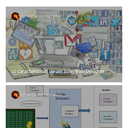
By
eufacoprogramas
10 características de um bom Web Designer
By
eufacoprogramas