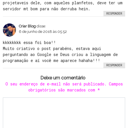
projetaveis dele, com aqueles planfetos, deve ter um
servidor mt bom para não derruba hein.
RESPONDER
Criar Blog
disse:
6 de junho de 2018 às 05:52
kkkkkkkk essa foi boa!!
Muito criativo o post parabéns, estava aqui
perguntando ao Google se Deus criou a linguagem de
programação e aí você me aparece hahaha!!!
RESPONDER
Deixe um comentário
O seu endereço de e-mail não será publicado.
Campos
obrigatórios são marcados com
*