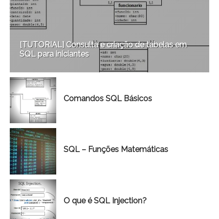
[TUTORIAL] Consulta e criação de tabelas em
SQL para iniciantes
Comandos SQL Básicos
SQL – Funções Matemáticas
O que é SQL Injection?