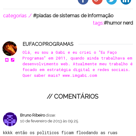
categorias ./
piadas de sistemas de informação
tags:
humor nerd
EUFACOPROGRAMAS
Olá, eu sou a Gabi e eu criei o "Eu Faço
Programas" em 2011, quando ainda trabalhava em
desenvolvimento web. Atualmente meu trabalho é
focado em estratégia digital e redes sociais.
Quer saber mais? www.imgabi.com
// COMENTÁRIOS
Bruno Ribeiro
disse:
10 de fevereiro de 2013 às 09:25
kkkk então os politicos ficam floodando as ruas