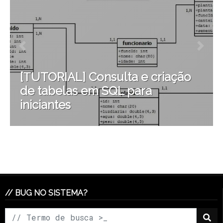
[TUTORIAL] Consulta e criação
de tabelas em SQL para
iniciantes
// BUG NO SISTEMA?