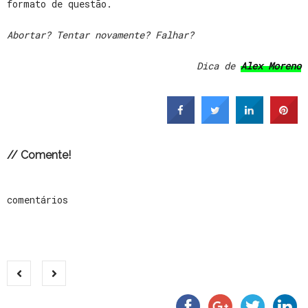
formato de questão.
Abortar? Tentar novamente? Falhar?
Dica de
Alex Moreno
// Comente!
comentários