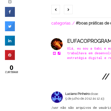
categorias ./
boas práticas de
EUFACOPROGRA
Olá, eu sou a Gabi e e
trabalhava em desenvol
estratégia digital e r
0
CURTIRAM
//
Luciano Pinheiro
disse:
5 de julho de 2012 às 12:43
/usr não são arquivos de usuári