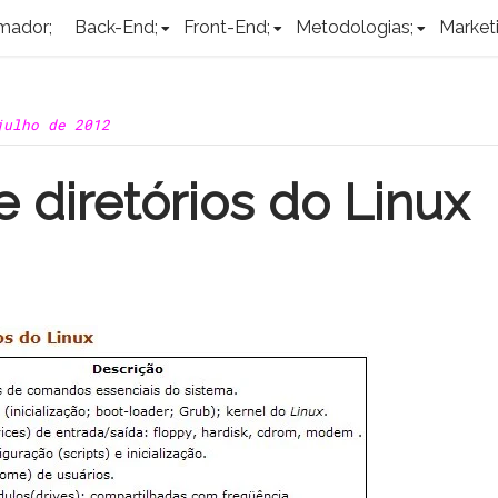
mador;
Back-End;
Front-End;
Metodologias;
Marketi
julho de 2012
e diretórios do Linux