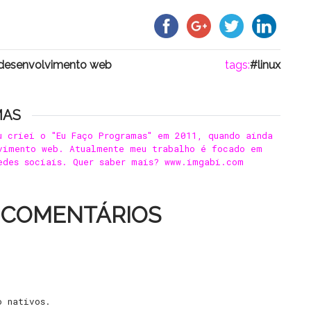
 desenvolvimento web
tags:
linux
MAS
u criei o "Eu Faço Programas" em 2011, quando ainda
vimento web. Atualmente meu trabalho é focado em
edes sociais. Quer saber mais? www.imgabi.com
 COMENTÁRIOS
o nativos.