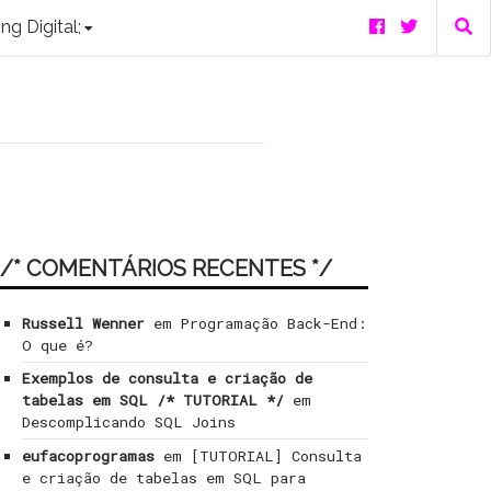
ng Digital;
/* COMENTÁRIOS RECENTES */
Russell Wenner
em
Programação Back-End:
O que é?
Exemplos de consulta e criação de
tabelas em SQL /* TUTORIAL */
em
Descomplicando SQL Joins
eufacoprogramas
em
[TUTORIAL] Consulta
e criação de tabelas em SQL para