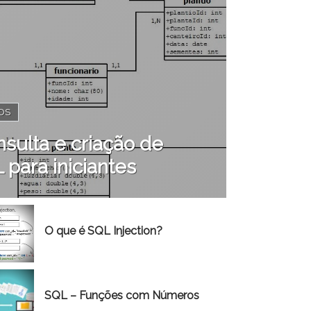
OS
sulta e criação de
para iniciantes
O que é SQL Injection?
SQL – Funções com Números