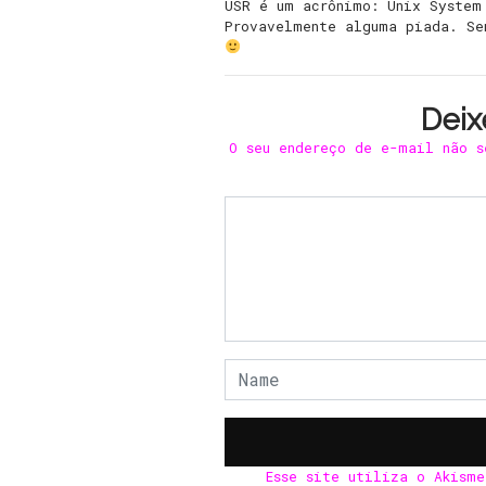
USR é um acrônimo: Unix System
Provavelmente alguma piada. Se
Deix
O seu endereço de e-mail não s
Esse site utiliza o Akism