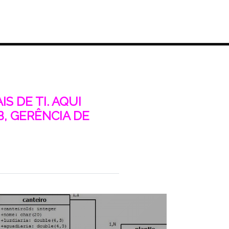
S DE TI. AQUI
, GERÊNCIA DE