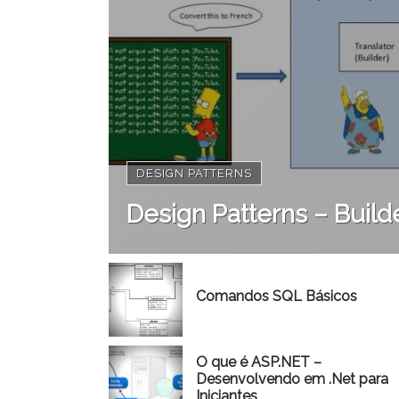
DESIGN PATTERNS
Design Patterns – Build
Comandos SQL Básicos
O que é ASP.NET –
Desenvolvendo em .Net para
Iniciantes