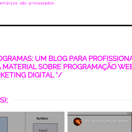
entários são processados
.
ROGRAMAS: UM BLOG PARA PROFISSIONAI
 MATERIAL SOBRE PROGRAMAÇÃO WEB
ETING DIGITAL */
S);
By
eufacoprogramas