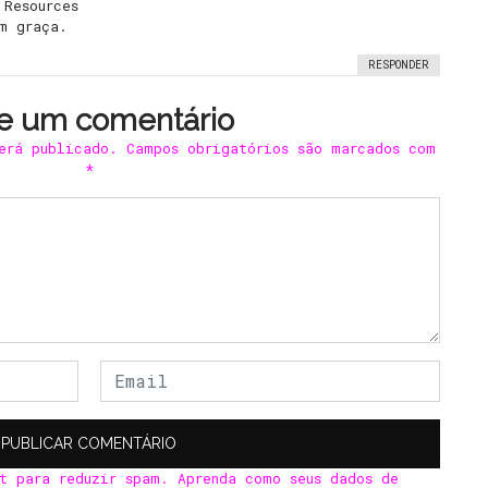
 Resources
m graça.
RESPONDER
e um comentário
erá publicado.
Campos obrigatórios são marcados com
*
et para reduzir spam.
Aprenda como seus dados de