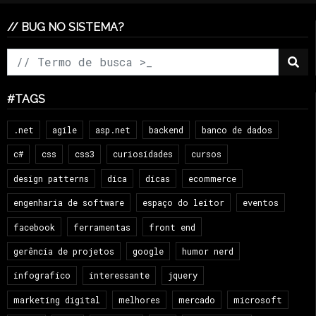
// BUG NO SISTEMA?
#TAGS
.net
agile
asp.net
backend
banco de dados
c#
css
css3
curiosidades
cursos
design patterns
dica
dicas
ecommerce
engenharia de software
espaço do leitor
eventos
facebook
ferramentas
front end
gerência de projetos
google
humor nerd
infografico
interessante
jquery
marketing digital
melhores
mercado
microsoft