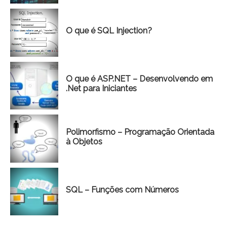
O que é SQL Injection?
O que é ASP.NET – Desenvolvendo em
.Net para Iniciantes
Polimorfismo – Programação Orientada
à Objetos
SQL – Funções com Números