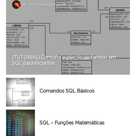
By
eufacoprogramas
[TUTORIAL] Consulta e criação de tabelas em
SQL para iniciantes
Comandos SQL Básicos
SQL – Funções Matemáticas