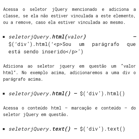
Acessa o seletor jQuery mencionado e adiciona a
classe, se ela não estiver vinculada a este elemento,
ou a remove, caso ela estiver vinculada ao mesmo.
seletorjQuery.
html(
valor
) –
$(‘div’).html(‘<p>Sou um parágrafo que
está sendo inserido</p>’)
Adiciona ao seletor jquery em questão um “valor
html”. No exemplo acima, adicionaremos a uma div o
parágrafo acima.
seletorjQuery.
html(
) –
$(‘div’).html()
Acessa o conteúdo html – marcação e conteúdo – do
seletor jQuery em questão.
seletorjQuery.
text(
) –
$(‘div’).text()