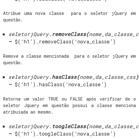
Atribue uma nova classe para o seletor jQuery em
questão.
seletorjQuery.
removeClass(
nome_da_classe_c
–
$(‘h1’).removeClass(‘nova_classe’)
Remove a classe mencionada para o seletor jQuery em
questão.
seletorjQuery.
hasClass(
nome_da_classe_css
)
–
$(‘h1’).hasClass(‘nova_classe’)
Retorna um valor TRUE ou FALSE após verificar de o
seletor Jquery em questão possui a classe menciona
atribuiada ao mesmo.
seletorjQuery.
toogleClass(
nome_da_classe_c
–
$(‘h1’).toogleClass(‘nova_classe’)