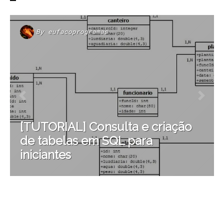
By
eufacoprogramas
[TUTORIAL] Consulta e criação
de tabelas em SQL para
iniciantes