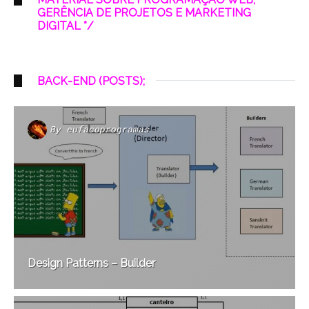
GERÊNCIA DE PROJETOS E MARKETING
DIGITAL */
BACK-END (POSTS);
By
eufacoprogramas
Design Patterns – Builder