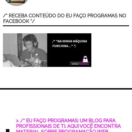
/* RECEBA CONTEÚDO DO EU FAÇO PROGRAMAS NO
FACEBOOK */
>. /* EU FAÇO PROGRAMAS: UM BLOG PARA
PROFISSIONAIS DE TI. AQUI VOCÊ ENCONTRA
MATERIAL SOBRE PROGRAMAÇÃO WEB,