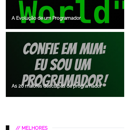
A Evolução de um Programador
As 20 maiores desculpas de programador
// MELHORES