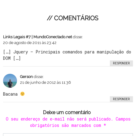
// COMENTÁRIOS
Links Legais #7 | MundoConectado.net
disse:
20 de agosto de 2011 às 23:42
[…] Jquery – Principais comandos para manipulação do
DOM […]
RESPONDER
Gerson
disse:
21 de junho de 2012 às 11:36
Bacana
RESPONDER
Deixe um comentário
O seu endereço de e-mail não será publicado.
Campos
obrigatórios são marcados com
*