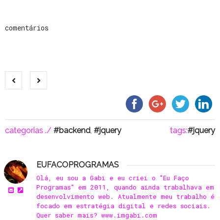
comentários
categorias ./
backend
,
jquery
tags:
jquery
EUFACOPROGRAMAS
Olá, eu sou a Gabi e eu criei o "Eu Faço
Programas" em 2011, quando ainda trabalhava em
desenvolvimento web. Atualmente meu trabalho é
focado em estratégia digital e redes sociais.
Quer saber mais? www.imgabi.com