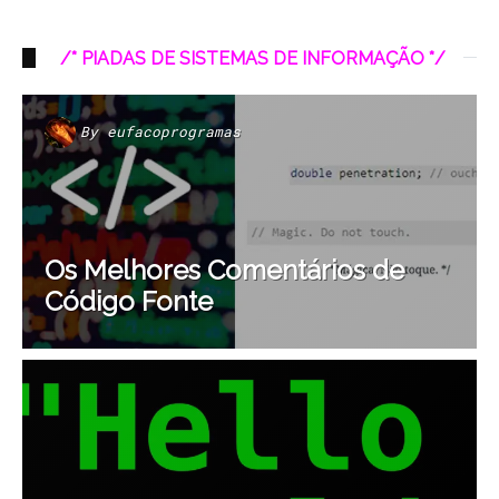
/* PIADAS DE SISTEMAS DE INFORMAÇÃO */
By
eufacoprogramas
Os Melhores Comentários de
Código Fonte