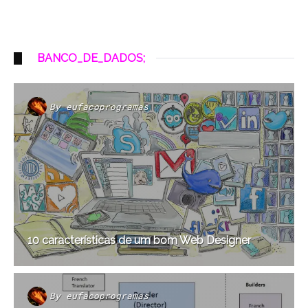
BANCO_DE_DADOS;
By
eufacoprogramas
10 características de um bom Web Designer
By
eufacoprogramas