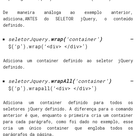
De maneira análoga ao exemplo anterior,
adiciona,ANTES do SELETOR jQuery, o conteúdo
definido.
seletorJquery
.
wrap(
‘container’
) –
$(‘p’).wrap(‘<div> </div>’)
Adiciona um container definido ao seletor jQuery
definido.
seletorJquery
.
wrapAll(
‘container’
) –
$(‘p’).wrapall(‘<div> </div>’)
Adiciona um container definido para todos os
seletores jQuery definido. A diferença para o comando
anterior é que, enquanto o primeira cria um container
para cada parágrafo, como foi dado no exemplo, esse
cria um único container que engloba todos os
parágrafos da página.