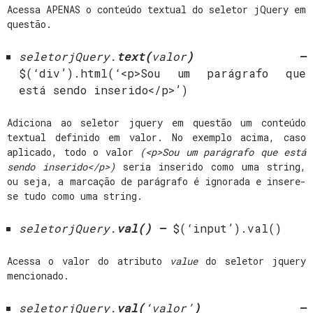
Acessa APENAS o conteúdo textual do seletor jQuery em
questão.
seletorjQuery.
text(
valor
) –
$(‘div’).html(‘<p>Sou um parágrafo que
está sendo inserido</p>’)
Adiciona ao seletor jquery em questão um conteúdo
textual definido em valor. No exemplo acima, caso
aplicado, todo o valor
(<p>Sou um parágrafo que está
sendo inserido</p>)
seria inserido como uma string,
ou seja, a marcação de parágrafo é ignorada e insere-
se tudo como uma string.
seletorjQuery.
val(
) –
$(‘input’).val()
Acessa o valor do atributo
value
do seletor jquery
mencionado.
seletorjQuery.
val(
‘valor’
) –