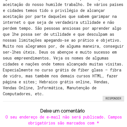
aceitação do nosso humilde trabalho. De vários países
e cidades temos tido o privilégio de alcançar
aceitação por parte daqueles que sabem garimpar na
internet o que seja de verdadeira utilidade e não
perdem tempo. São pessoas ansiosas por aprender algo
que lhe possa ser de utilidade e que desculpam as
nossas limitações apegando-se ao prático e objetivo.
Muito nos alegramos por, de alguma maneira, conseguir
ser-lhes úteis. Deus os abençoe e muito sucesso em
seus empreendimentos. Veja os nomes de algumas
cidades e nações onde temos alcançado muitas visitas.
Especialmente no curso grátis de fiber glass – fibra
de vidro, mas também nos demais cursos HTML, fazer
página e sites; Hebraico grátis online, Vendas,
Vendas Online, Informática, Manutenção de
Computadores, etc.
RESPONDER
Deixe um comentário
O seu endereço de e-mail não será publicado.
Campos
obrigatórios são marcados com
*