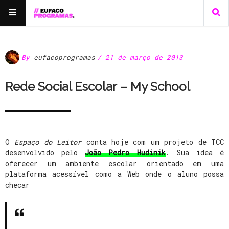
By
eufacoprogramas
/ 21 de março de 2013
Rede Social Escolar – My School
O
Espaço do Leitor
conta hoje com um projeto de TCC
desenvolvido pelo
João Pedro Hudinik
. Sua idea é
oferecer um ambiente escolar orientado em uma
plataforma acessível como a Web onde o aluno possa
checar