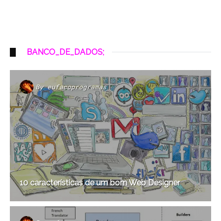
BANCO_DE_DADOS;
By
eufacoprogramas
10 características de um bom Web Designer