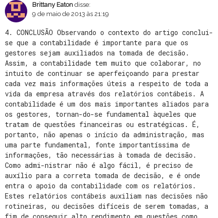
Brittany Eaton
disse:
9 de maio de 2013 às 21:19
4. CONCLUSÃO Observando o contexto do artigo conclui-
se que a contabilidade é importante para que os
gestores sejam auxiliados na tomada de decisão.
Assim, a contabilidade tem muito que colaborar, no
intuito de continuar se aperfeiçoando para prestar
cada vez mais informações úteis a respeito de toda a
vida da empresa através dos relatórios contábeis. A
contabilidade é um dos mais importantes aliados para
os gestores, tornan-do-se fundamental àqueles que
tratam de questões financeiras ou estratégicas. É,
portanto, não apenas o início da administração, mas
uma parte fundamental, fonte importantíssima de
informações, tão necessárias à tomada de decisão.
Como admi-nistrar não é algo fácil, é preciso de
auxílio para a correta tomada de decisão, e é onde
entra o apoio da contabilidade com os relatórios.
Estes relatórios contábeis auxiliam nas decisões não
rotineiras, ou decisões difíceis de serem tomadas, a
fim de conseguir alto rendimento em questões como