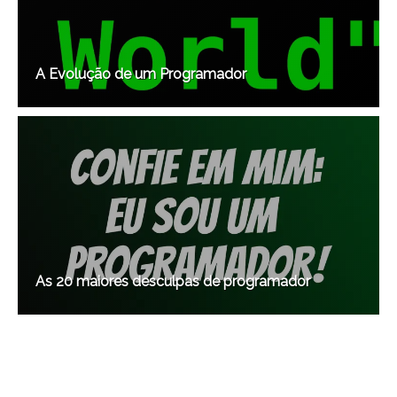
A Evolução de um Programador
As 20 maiores desculpas de programador