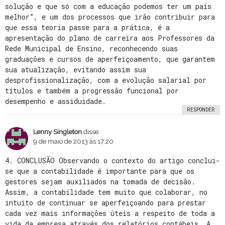
solução e que só com a educação podemos ter um país
melhor”, e um dos processos que irão contribuir para
que essa teoria passe para a prática, é a
apresentação do plano de carreira aos Professores da
Rede Municipal de Ensino, reconhecendo suas
graduações e cursos de aperfeiçoamento, que garantem
sua atualização, evitando assim sua
desprofissionalização, com a evolução salarial por
títulos e também a progressão funcional por
desempenho e assiduidade.
RESPONDER
Lenny Singleton
disse:
9 de maio de 2013 às 17:20
4. CONCLUSÃO Observando o contexto do artigo conclui-
se que a contabilidade é importante para que os
gestores sejam auxiliados na tomada de decisão.
Assim, a contabilidade tem muito que colaborar, no
intuito de continuar se aperfeiçoando para prestar
cada vez mais informações úteis a respeito de toda a
vida da empresa através dos relatórios contábeis. A