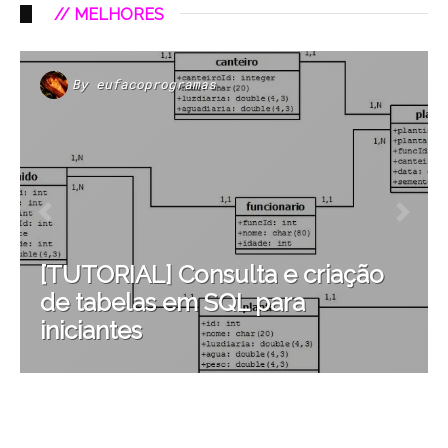
// MELHORES
By
eufacoprogramas
[TUTORIAL] Consulta e criação
de tabelas em SQL para
iniciantes