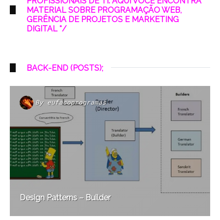
PROFISSIONAIS DE TI. AQUI VOCÊ ENCONTRA
MATERIAL SOBRE PROGRAMAÇÃO WEB,
GERÊNCIA DE PROJETOS E MARKETING
DIGITAL */
BACK-END (POSTS);
By
eufacoprogramas
Design Patterns – Builder