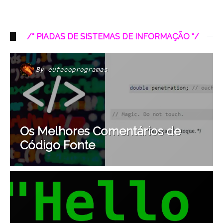
/* PIADAS DE SISTEMAS DE INFORMAÇÃO */
By
eufacoprogramas
Os Melhores Comentários de
Código Fonte