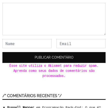
Esse site utiliza o Akismet para reduzir spam.
Aprenda como seus dados de comentários são
processados
.
/* COMENTÁRIOS RECENTES */
Russell Wenner
em
Programação Back-End: O que é?