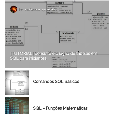
By
eufacoprogramas
[TUTORIAL] Consulta e criação de tabelas em
SQL para iniciantes
Comandos SQL Básicos
SQL – Funções Matemáticas