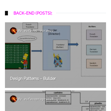
BACK-END (POSTS);
By
eufacoprogramas
Design Patterns – Builder
By
eufacoprogramas