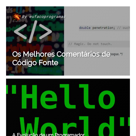
By
eufacoprogramas
Os Melhores Comentários de
Código Fonte
A Evolução de um Programador