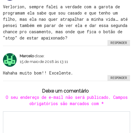
Verlorion, sempre falei a verdade com a garota de
programam ela sabe que sou casado e que tenho um
filho, mas ela nao quer atrapalhar a minha vida… até
pensei também em parar de ver ela e dar essa segunda
chance pro casamento, mas onde que fica o botão de
“stop” de estar apaixonado?
RESPONDER
Marcelo
disse:
15 de maio de 2018 às 13:11
Hahaha muito bom!! Excelente.
RESPONDER
Deixe um comentário
O seu endereço de e-mail não será publicado.
Campos
obrigatórios são marcados com
*