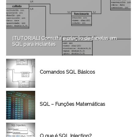
[TUTORIAL] Consulta e criação de tabelas em
SQL para iniciantes
Comandos SQL Básicos
SQL – Funções Matemáticas
O que é SQL Injection?