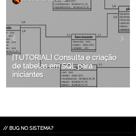
[TUTORIAL] Consulta e criação
de tabelas em SQL para
iniciantes
// BUG NO SISTEMA?