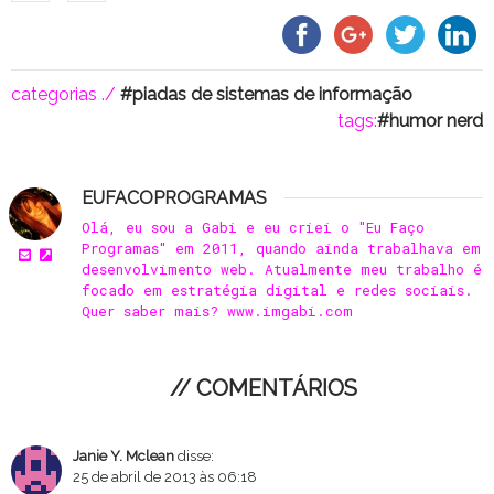
categorias ./
piadas de sistemas de informação
tags:
humor nerd
EUFACOPROGRAMAS
Olá, eu sou a Gabi e eu criei o "Eu Faço
Programas" em 2011, quando ainda trabalhava em
desenvolvimento web. Atualmente meu trabalho é
focado em estratégia digital e redes sociais.
Quer saber mais? www.imgabi.com
// COMENTÁRIOS
Janie Y. Mclean
disse:
25 de abril de 2013 às 06:18