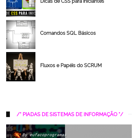
Dicas de CSS para iniciantes
Comandos SQL Básicos
Fluxos e Papéis do SCRUM
/* PIADAS DE SISTEMAS DE INFORMAÇÃO */
By
eufacoprogramas