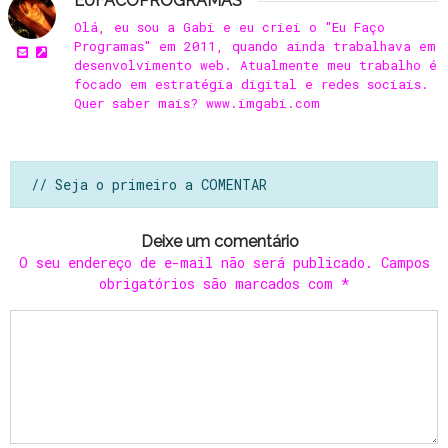
EUFACOPROGRAMAS
Olá, eu sou a Gabi e eu criei o "Eu Faço
Programas" em 2011, quando ainda trabalhava em
desenvolvimento web. Atualmente meu trabalho é
focado em estratégia digital e redes sociais.
Quer saber mais? www.imgabi.com
// Seja o primeiro a COMENTAR
Deixe um comentário
O seu endereço de e-mail não será publicado.
Campos
obrigatórios são marcados com
*