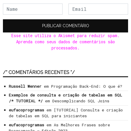
Esse site utiliza o Akismet para reduzir spam.
Aprenda como seus dados de comentários são
processados
.
/* COMENTÁRIOS RECENTES */
Russell Wenner
em
Programação Back-End: O que é?
Exemplos de consulta e criação de tabelas em SQL
/* TUTORIAL */
em
Descomplicando SQL Joins
eufacoprogramas
em
[TUTORIAL] Consulta e criação
de tabelas em SQL para iniciantes
eufacoprogramas
em
As Melhores Frases sobre
Programação – Edição 2023