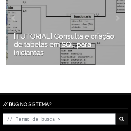
[TUTORIAL] Consulta e criação
de tabelas em SQL para
iniciantes
// BUG NO SISTEMA?