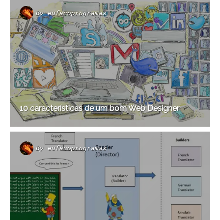
By
eufacoprogramas
10 características de um bom Web Designer
By
eufacoprogramas