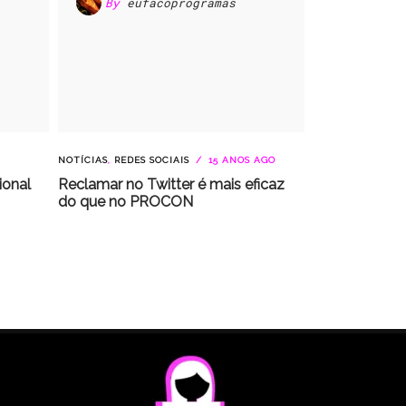
By
eufacoprogramas
NOTÍCIAS
,
REDES SOCIAIS
15 ANOS AGO
ional
Reclamar no Twitter é mais eficaz
do que no PROCON