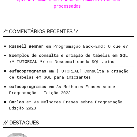
processados
.
/* COMENTÁRIOS RECENTES */
Russell Wenner
em
Programação Back-End: O que é?
Exemplos de consulta e criação de tabelas em SQL
/* TUTORIAL */
em
Descomplicando SQL Joins
eufacoprogramas
em
[TUTORIAL] Consulta e criação
de tabelas em SQL para iniciantes
eufacoprogramas
em
As Melhores Frases sobre
Programação – Edição 2023
Carlos
em
As Melhores Frases sobre Programação –
Edição 2023
// DESTAQUES