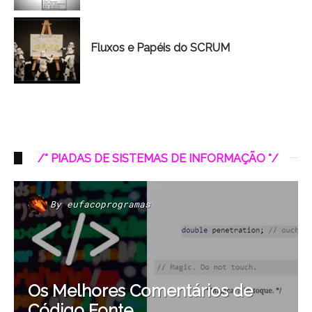
Fluxos e Papéis do SCRUM
/* PIADAS DE SISTEMAS DE INFORMAÇÃO */
By
eufacoprogramas
Os Melhores Comentários de
Código Fonte