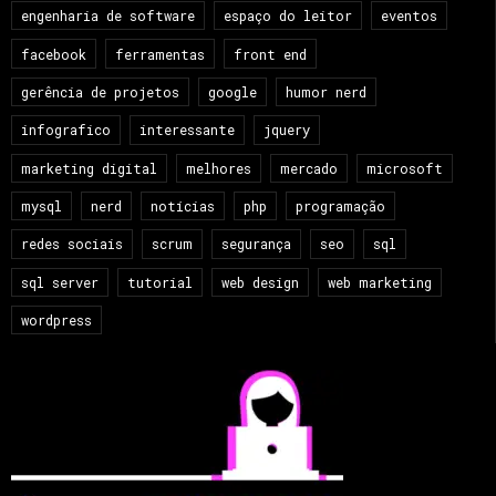
engenharia de software
espaço do leitor
eventos
facebook
ferramentas
front end
gerência de projetos
google
humor nerd
infografico
interessante
jquery
marketing digital
melhores
mercado
microsoft
mysql
nerd
notícias
php
programação
redes sociais
scrum
segurança
seo
sql
sql server
tutorial
web design
web marketing
wordpress