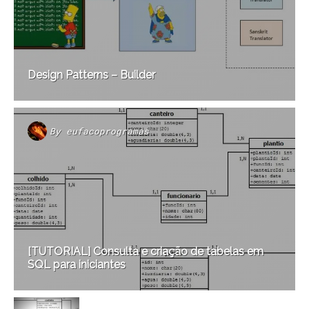
Design Patterns – Builder
By
eufacoprogramas
[TUTORIAL] Consulta e criação de tabelas em
SQL para iniciantes