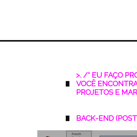
>. /* EU FAÇO P
VOCÊ ENCONTRA
PROJETOS E MARK
BACK-END (POST