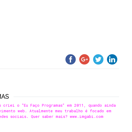
MAS
u criei o "Eu Faço Programas" em 2011, quando ainda
vimento web. Atualmente meu trabalho é focado em
edes sociais. Quer saber mais? www.imgabi.com