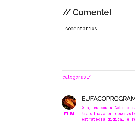
// Comente!
comentários
categorias ./
EUFACOPROGRA
Olá, eu sou a Gabi e e
trabalhava em desenvol
estratégia digital e r