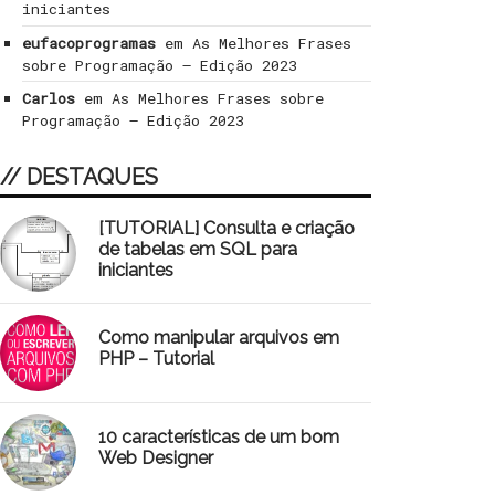
iniciantes
eufacoprogramas
em
As Melhores Frases
sobre Programação – Edição 2023
Carlos
em
As Melhores Frases sobre
Programação – Edição 2023
// DESTAQUES
[TUTORIAL] Consulta e criação
de tabelas em SQL para
iniciantes
Como manipular arquivos em
PHP – Tutorial
10 características de um bom
Web Designer