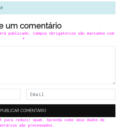
AR
e um comentário
erá publicado.
Campos obrigatórios são marcados com
*
et para reduzir spam.
Aprenda como seus dados de
entários são processados
.