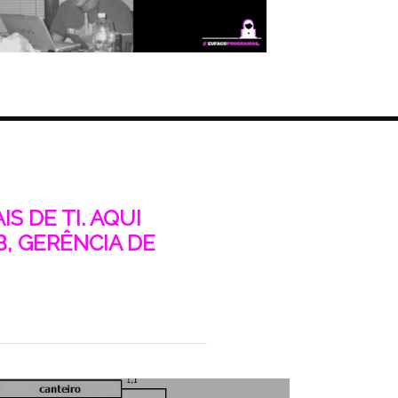
S DE TI. AQUI
, GERÊNCIA DE