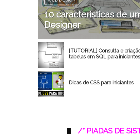
WEB DESIGN
10 características de
Designer
[TUTORIAL] Consulta e criaçã
tabelas em SQL para iniciante
Dicas de CSS para iniciantes
/* PIADAS DE SI