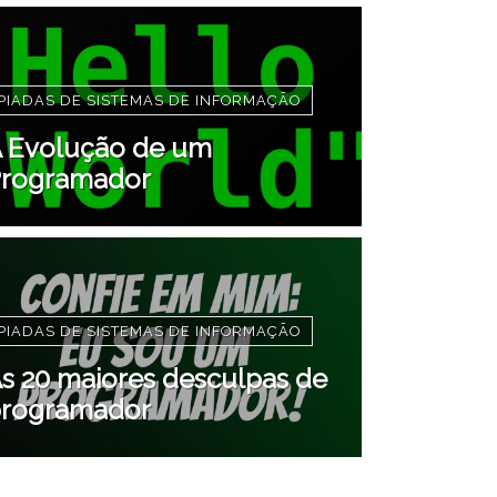
PIADAS DE SISTEMAS DE INFORMAÇÃO
 Evolução de um
rogramador
PIADAS DE SISTEMAS DE INFORMAÇÃO
s 20 maiores desculpas de
rogramador