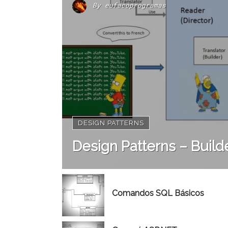
By
eufacoprogramas
DESIGN PATTERNS
Design Patterns – Build
Comandos SQL Básicos