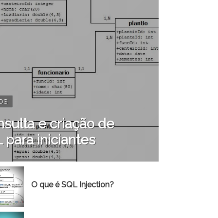
OS
sulta e criação de
para iniciantes
O que é SQL Injection?