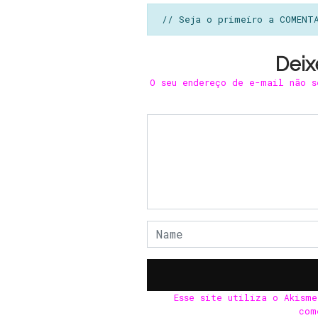
// Seja o primeiro a COMENT
Deix
O seu endereço de e-mail não s
Esse site utiliza o Akism
com