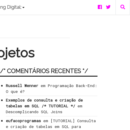
ng Digital;
ojetos
/* COMENTÁRIOS RECENTES */
Russell Wenner
em
Programação Back-End:
O que é?
Exemplos de consulta e criação de
tabelas em SQL /* TUTORIAL */
em
Descomplicando SQL Joins
eufacoprogramas
em
[TUTORIAL] Consulta
e criação de tabelas em SQL para