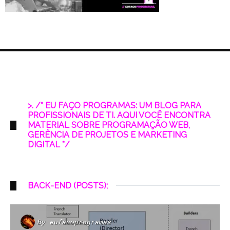
>. /* EU FAÇO PROGRAMAS: UM BLOG PARA
PROFISSIONAIS DE TI. AQUI VOCÊ ENCONTRA
MATERIAL SOBRE PROGRAMAÇÃO WEB,
GERÊNCIA DE PROJETOS E MARKETING
DIGITAL */
BACK-END (POSTS);
By
eufacoprogramas