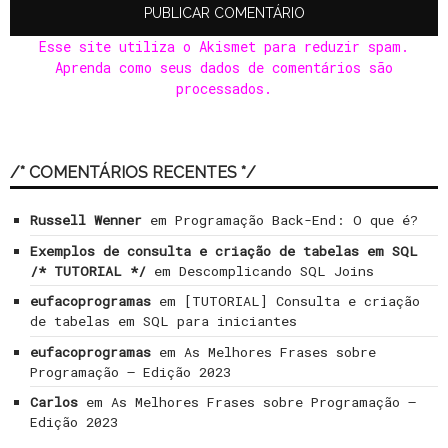
Esse site utiliza o Akismet para reduzir spam.
Aprenda como seus dados de comentários são
processados
.
/* COMENTÁRIOS RECENTES */
Russell Wenner
em
Programação Back-End: O que é?
Exemplos de consulta e criação de tabelas em SQL
/* TUTORIAL */
em
Descomplicando SQL Joins
eufacoprogramas
em
[TUTORIAL] Consulta e criação
de tabelas em SQL para iniciantes
eufacoprogramas
em
As Melhores Frases sobre
Programação – Edição 2023
Carlos
em
As Melhores Frases sobre Programação –
Edição 2023