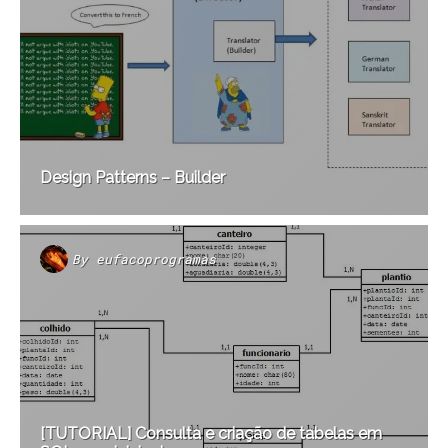
Design Patterns – Builder
By
eufacoprogramas
[TUTORIAL] Consulta e criação de tabelas em