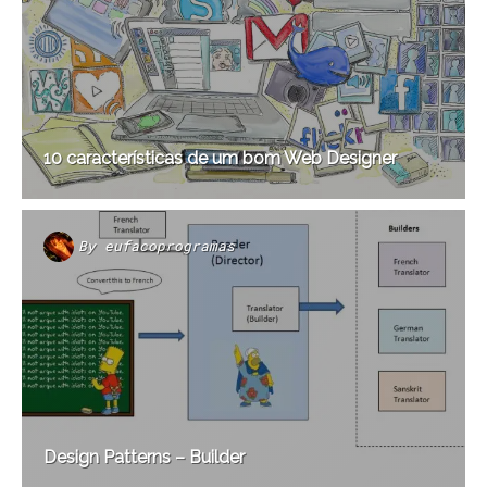
10 características de um bom Web Designer
By
eufacoprogramas
Design Patterns – Builder