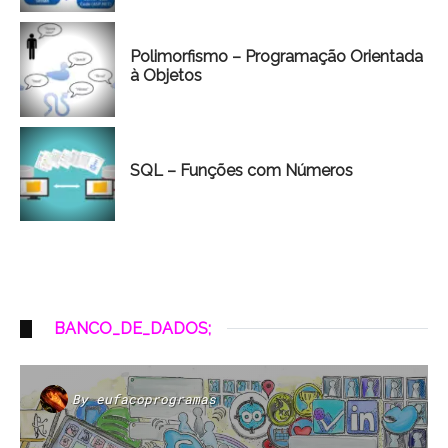
Polimorfismo – Programação Orientada
à Objetos
SQL – Funções com Números
BANCO_DE_DADOS;
By
eufacoprogramas