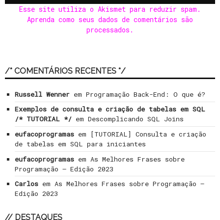
Esse site utiliza o Akismet para reduzir spam.
Aprenda como seus dados de comentários são
processados
.
/* COMENTÁRIOS RECENTES */
Russell Wenner
em
Programação Back-End: O que é?
Exemplos de consulta e criação de tabelas em SQL
/* TUTORIAL */
em
Descomplicando SQL Joins
eufacoprogramas
em
[TUTORIAL] Consulta e criação
de tabelas em SQL para iniciantes
eufacoprogramas
em
As Melhores Frases sobre
Programação – Edição 2023
Carlos
em
As Melhores Frases sobre Programação –
Edição 2023
// DESTAQUES