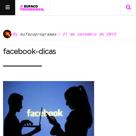
By
eufacoprogramas
/ 21 de setembro de 2015
facebook-dicas