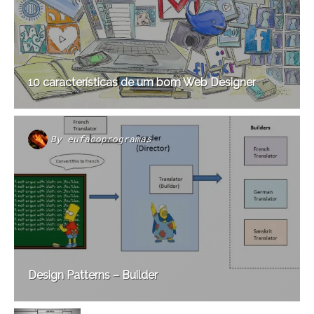
10 características de um bom Web Designer
By
eufacoprogramas
Design Patterns – Builder