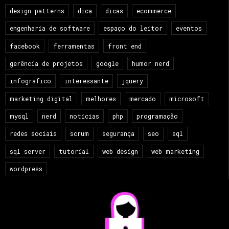
design patterns
dica
dicas
ecommerce
engenharia de software
espaço do leitor
eventos
facebook
ferramentas
front end
gerência de projetos
google
humor nerd
infografico
interessante
jquery
marketing digital
melhores
mercado
microsoft
mysql
nerd
notícias
php
programação
redes sociais
scrum
segurança
seo
sql
sql server
tutorial
web design
web marketing
wordpress