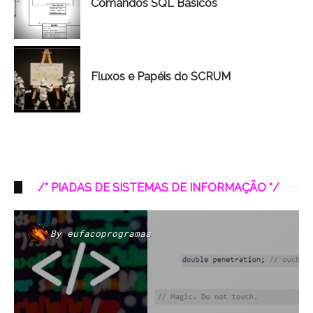
Comandos SQL Básicos
Fluxos e Papéis do SCRUM
/* PIADAS DE SISTEMAS DE INFORMAÇÃO */
By
eufacoprogramas