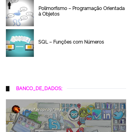
Polimorfismo – Programação Orientada
à Objetos
SQL – Funções com Números
BANCO_DE_DADOS;
By
eufacoprogramas