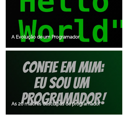
A Evolução de um Programador
As 20 maiores desculpas de programador