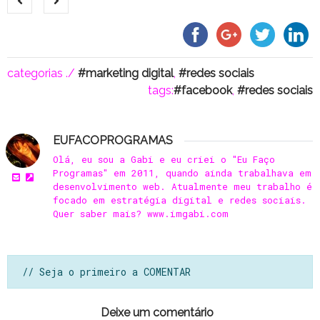
categorias ./
marketing digital
,
redes sociais
tags:
facebook
,
redes sociais
EUFACOPROGRAMAS
Olá, eu sou a Gabi e eu criei o "Eu Faço
Programas" em 2011, quando ainda trabalhava em
desenvolvimento web. Atualmente meu trabalho é
focado em estratégia digital e redes sociais.
Quer saber mais? www.imgabi.com
// Seja o primeiro a COMENTAR
Deixe um comentário