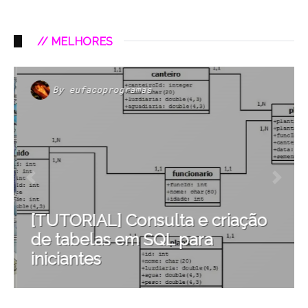
// MELHORES
By
eufacoprogramas
[TUTORIAL] Consulta e criação
de tabelas em SQL para
iniciantes