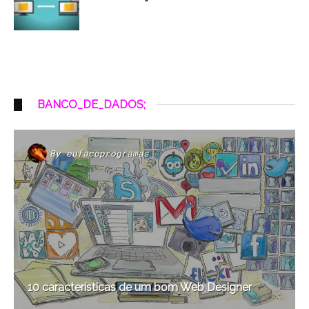
BANCO_DE_DADOS;
By
eufacoprogramas
10 características de um bom Web Designer