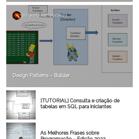
By
eufacoprogramas
Design Patterns – Builder
[TUTORIAL] Consulta e criação de
tabelas em SQL para iniciantes
As Melhores Frases sobre
Programação – Edição 2023