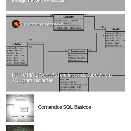
Design Patterns – Builder
By
eufacoprogramas
[TUTORIAL] Consulta e criação de tabelas em
SQL para iniciantes
Comandos SQL Básicos