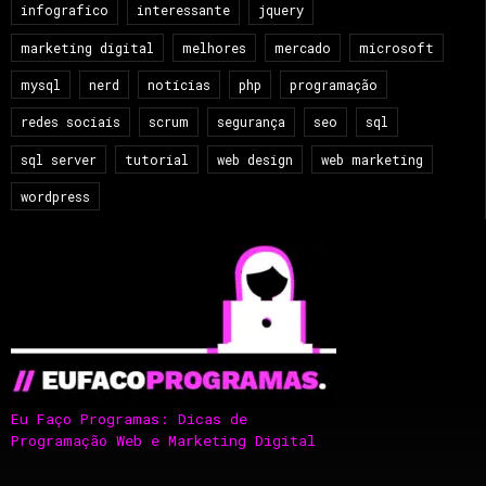
infografico
interessante
jquery
marketing digital
melhores
mercado
microsoft
mysql
nerd
notícias
php
programação
redes sociais
scrum
segurança
seo
sql
sql server
tutorial
web design
web marketing
wordpress
Eu Faço Programas: Dicas de
Programação Web e Marketing Digital