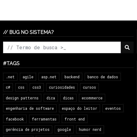
// BUG NO SISTEMA?
#TAGS
.net
agile
asp.net
backend
banco de dados
c#
css
css3
curiosidades
cursos
design patterns
dica
dicas
ecommerce
engenharia de software
espaço do leitor
eventos
facebook
ferramentas
front end
gerência de projetos
google
humor nerd