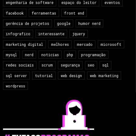
engenharia de software
espaço do leitor
eventos
facebook
ferramentas
front end
gerência de projetos
google
humor nerd
infografico
interessante
jquery
marketing digital
melhores
mercado
microsoft
mysql
nerd
notícias
php
programação
redes sociais
scrum
segurança
seo
sql
sql server
tutorial
web design
web marketing
wordpress