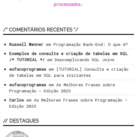
processados
.
/* COMENTÁRIOS RECENTES */
Russell Wenner
em
Programação Back-End: O que é?
Exemplos de consulta e criação de tabelas em SQL
/* TUTORIAL */
em
Descomplicando SQL Joins
eufacoprogramas
em
[TUTORIAL] Consulta e criação
de tabelas em SQL para iniciantes
eufacoprogramas
em
As Melhores Frases sobre
Programação – Edição 2023
Carlos
em
As Melhores Frases sobre Programação –
Edição 2023
// DESTAQUES