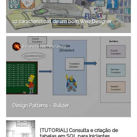
10 características de um bom Web Designer
By
eufacoprogramas
Design Patterns – Builder
[TUTORIAL] Consulta e criação de
tabelas em SQL para iniciantes