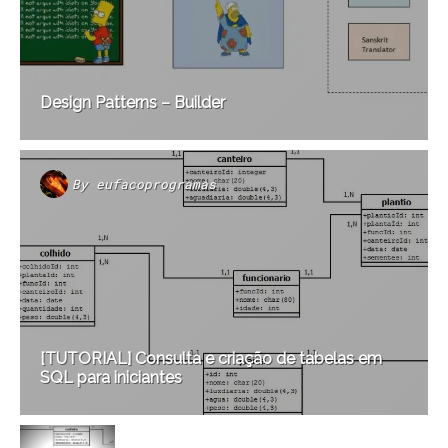
Design Patterns – Builder
By
eufacoprogramas
[TUTORIAL] Consulta e criação de tabelas em
SQL para iniciantes