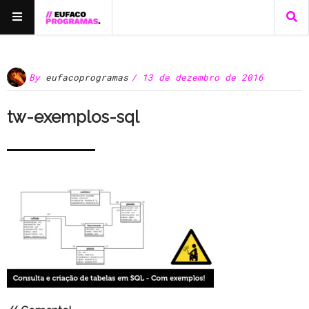
By
eufacoprogramas
/ 13 de dezembro de 2016
tw-exemplos-sql