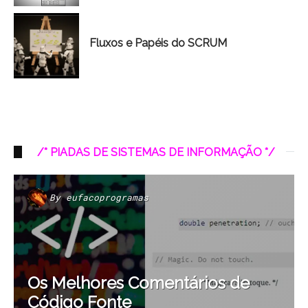
Fluxos e Papéis do SCRUM
/* PIADAS DE SISTEMAS DE INFORMAÇÃO */
By
eufacoprogramas
Os Melhores Comentários de
Código Fonte