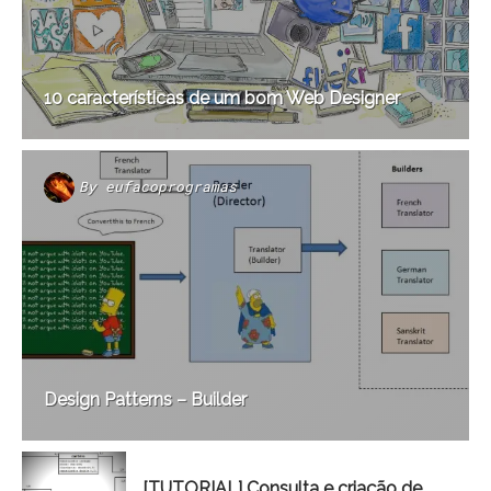
10 características de um bom Web Designer
By
eufacoprogramas
Design Patterns – Builder
[TUTORIAL] Consulta e criação de