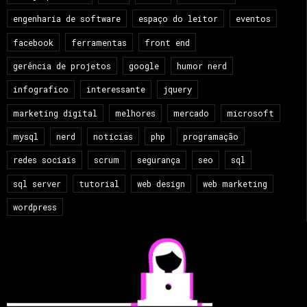
engenharia de software
espaço do leitor
eventos
facebook
ferramentas
front end
gerência de projetos
google
humor nerd
infografico
interessante
jquery
marketing digital
melhores
mercado
microsoft
mysql
nerd
notícias
php
programação
redes sociais
scrum
segurança
seo
sql
sql server
tutorial
web design
web marketing
wordpress