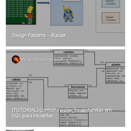
Design Patterns – Builder
By
eufacoprogramas
[TUTORIAL] Consulta e criação de tabelas em
SQL para iniciantes