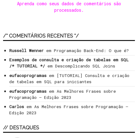
Aprenda como seus dados de comentários são
processados
.
/* COMENTÁRIOS RECENTES */
Russell Wenner
em
Programação Back-End: O que é?
Exemplos de consulta e criação de tabelas em SQL
/* TUTORIAL */
em
Descomplicando SQL Joins
eufacoprogramas
em
[TUTORIAL] Consulta e criação
de tabelas em SQL para iniciantes
eufacoprogramas
em
As Melhores Frases sobre
Programação – Edição 2023
Carlos
em
As Melhores Frases sobre Programação –
Edição 2023
// DESTAQUES