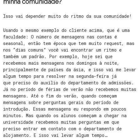
minha comunidade?
Isso vai depender muito do ritmo da sua comunidade!
Usando o mesmo exemplo do cliente acima, que é uma
faculdade: O número de mensagens nas contas é
seasonal, então tem época que tem muito request, mas
nos “dias comuns” você vai encontrar um ritmo e
também um padrão. Por exemplo, hoje sei que
recebemos mais mensagens nos domingos à noite,
principalmente de países da ásia, e isso vai me levar
algum tempo para resolver na segunda-feira já
que preciso do auxílio do departamento de admissões.
Já no período de férias de verão não recebemos muitas
mensagens. Até o fim do verão, quando começam
mensagens sobre perguntas gerais do período de
introdução. Essas mensagens eu respondo em poucos
minutos. Mas quando os alunos começam a chegar na
universidade recebemos muitas perguntas em que
preciso entrar em contato com o departamento de
alojamento. E isso vai levar algum tempo…