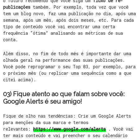
o futuro recomendo que você siga um
fluxo de re-
publicações
também. Por exemplo, toda vez que você
tem um blog novo, faz uma publicação no dia, após uma
semana, após um mês, após dois meses, etc. Para cada
tipo de conteúdo você vai encontrar uma certa
frequência “ótima” analisando as métricas de sua
conta.
Além disso, no fim de todo mês é importante dar uma
olhada geral na performance das suas publicações.
Você pode reprogramar o seu Top 03, por exemplo, para
o próximo mês (ou replicar uma sequência como a que
citei acima).
03) Fique atento ao que falam sobre você:
Google Alerts é seu amigo!
Fique de olho nas tendências: Crie um Google Alerts
para menções da sua marca e termos
relevantes:
https://www.google.com/alerts
. Você vai
ter mais conteúdo e vai preencher o seu calendário