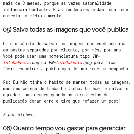
mais de 3 meses, porque às vezes sazonalidade
influencia bastante. E as tendências mudam, sua rede
aumenta, a média aumenta…
05) Salve todas as imagens que você publica
Crie o hábito de salvar as imagens que você publica
em pastas separadas por cliente, por mês, por ano.
Você pode usar uma nomenclatura tipo
TW
–
fotoDaFesta
.png
ou
FB
–
fotoDaFesta
.png
para ficar
fácil encontrar a publicação de uma rede ou campanha.
Ps: Eu não tinha o hábito de manter todas as imagens,
mas meu colega de trabalho tinha. Comecei a salvar e
agradeci aos deuses quando as ferramentas de
publicação deram erro e tive que refazer um post!
E por último:
06) Quanto tempo vou gastar para gerenciar