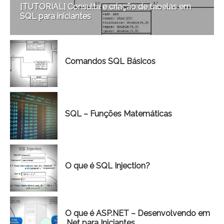
[TUTORIAL] Consulta e criação de tabelas em
SQL para iniciantes
Comandos SQL Básicos
SQL – Funções Matemáticas
O que é SQL Injection?
O que é ASP.NET – Desenvolvendo em
.Net para Iniciantes