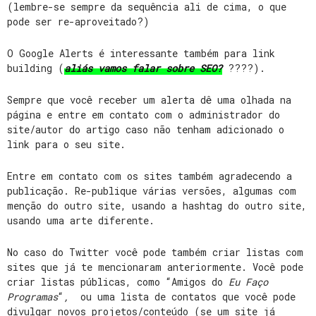
(lembre-se sempre da sequência ali de cima, o que
pode ser re-aproveitado?)
O Google Alerts é interessante também para link
building (
aliás vamos falar sobre SEO?
????).
Sempre que você receber um alerta dê uma olhada na
página e entre em contato com o administrador do
site/autor do artigo caso não tenham adicionado o
link para o seu site.
Entre em contato com os sites também agradecendo a
publicação. Re-publique várias versões, algumas com
menção do outro site, usando a hashtag do outro site,
usando uma arte diferente.
No caso do Twitter você pode também criar listas com
sites que já te mencionaram anteriormente. Você pode
criar listas públicas, como “Amigos do
Eu Faço
Programas
“
,
ou uma lista de contatos que você pode
divulgar novos projetos/conteúdo (se um site já