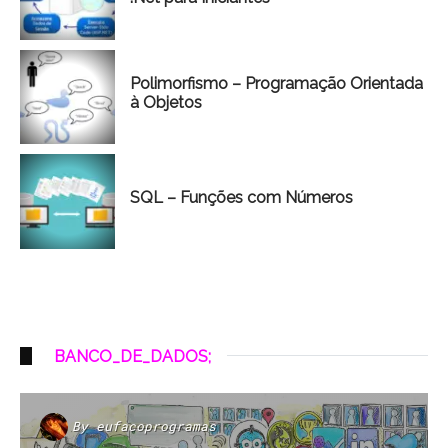
Polimorfismo – Programação Orientada
à Objetos
SQL – Funções com Números
BANCO_DE_DADOS;
By
eufacoprogramas