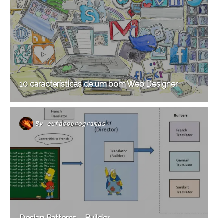
10 características de um bom Web Designer
By
eufacoprogramas
Design Patterns – Builder