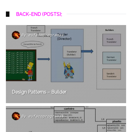
BACK-END (POSTS);
By
eufacoprogramas
Design Patterns – Builder
By
eufacoprogramas