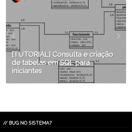
[TUTORIAL] Consulta e criação
de tabelas em SQL para
iniciantes
// BUG NO SISTEMA?