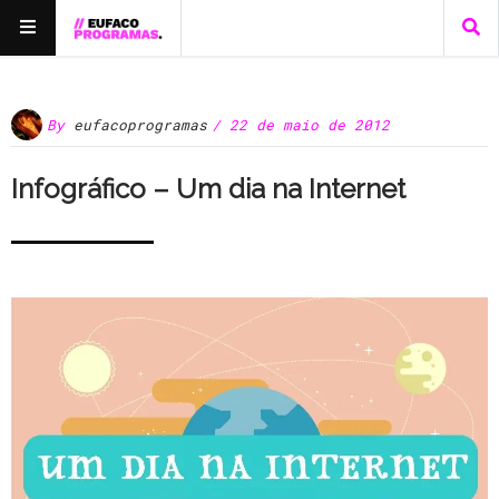
By
eufacoprogramas
/ 22 de maio de 2012
Infográfico – Um dia na Internet