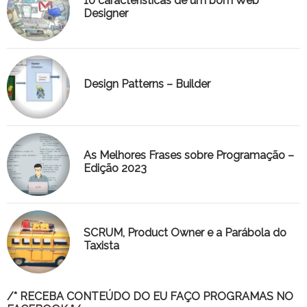
10 características de um bom Web
Designer
Design Patterns – Builder
As Melhores Frases sobre Programação –
Edição 2023
SCRUM, Product Owner e a Parábola do
Taxista
/* RECEBA CONTEÚDO DO EU FAÇO PROGRAMAS NO