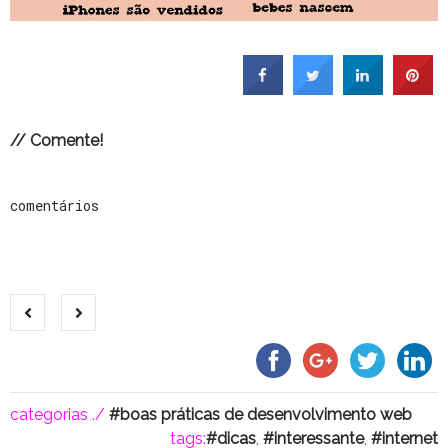
// Comente!
comentários
categorias ./
boas práticas de desenvolvimento web
tags:
dicas
,
interessante
,
internet