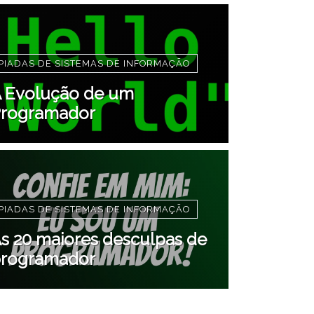
PIADAS DE SISTEMAS DE INFORMAÇÃO
 Evolução de um
rogramador
PIADAS DE SISTEMAS DE INFORMAÇÃO
s 20 maiores desculpas de
rogramador