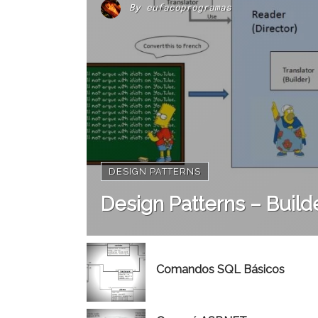
By
eufacoprogramas
DESIGN PATTERNS
Design Patterns – Build
Comandos SQL Básicos