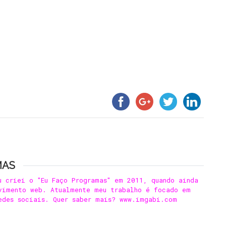
MAS
u criei o "Eu Faço Programas" em 2011, quando ainda
vimento web. Atualmente meu trabalho é focado em
edes sociais. Quer saber mais? www.imgabi.com