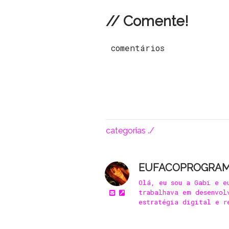
// Comente!
comentários
categorias ./
EUFACOPROGRA
Olá, eu sou a Gabi e e
trabalhava em desenvol
estratégia digital e r