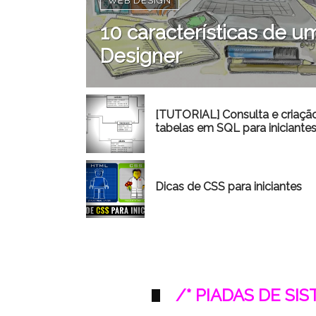
WEB DESIGN
10 características de
Designer
[TUTORIAL] Consulta e criaçã
tabelas em SQL para iniciante
Dicas de CSS para iniciantes
/* PIADAS DE SI