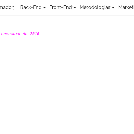
mador;
Back-End;
Front-End;
Metodologias;
Marketi
 novembro de 2016