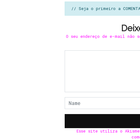
// Seja o primeiro a COMENT
Deix
O seu endereço de e-mail não s
Esse site utiliza o Akism
com