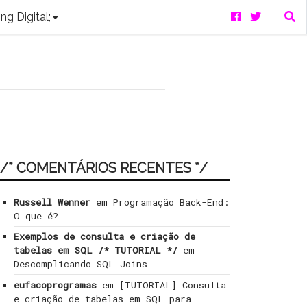
ng Digital;
/* COMENTÁRIOS RECENTES */
Russell Wenner
em
Programação Back-End:
O que é?
Exemplos de consulta e criação de
tabelas em SQL /* TUTORIAL */
em
Descomplicando SQL Joins
eufacoprogramas
em
[TUTORIAL] Consulta
e criação de tabelas em SQL para