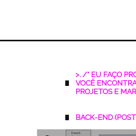
>. /* EU FAÇO P
VOCÊ ENCONTRA
PROJETOS E MARK
BACK-END (POST