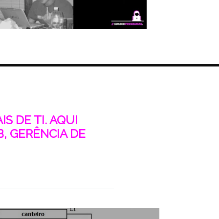
S DE TI. AQUI
, GERÊNCIA DE