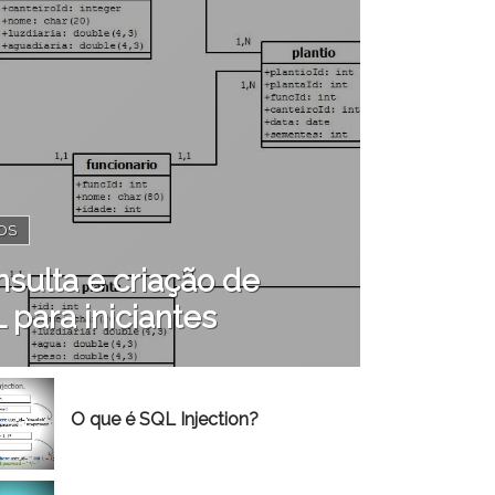
OS
sulta e criação de
para iniciantes
O que é SQL Injection?