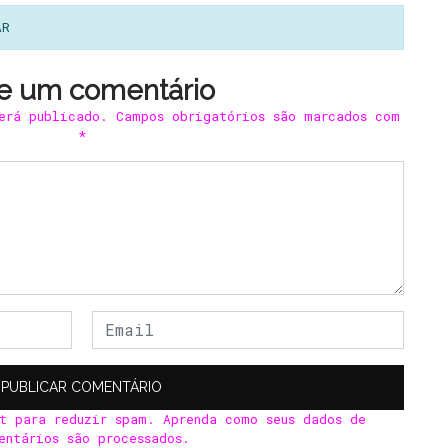
AR
e um comentário
erá publicado.
Campos obrigatórios são marcados com
*
et para reduzir spam.
Aprenda como seus dados de
entários são processados
.