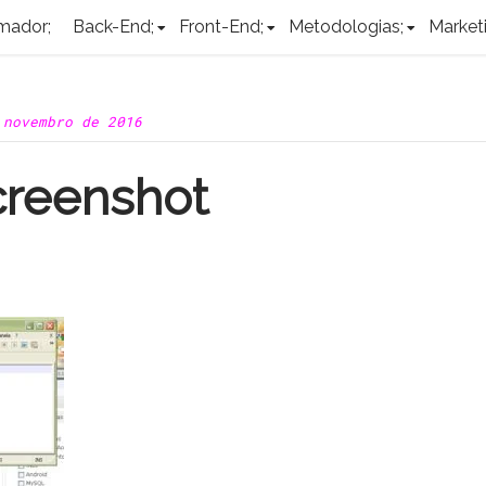
mador;
Back-End;
Front-End;
Metodologias;
Marketi
 novembro de 2016
reenshot