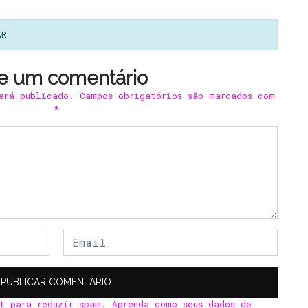
AR
e um comentário
erá publicado.
Campos obrigatórios são marcados com
*
et para reduzir spam.
Aprenda como seus dados de