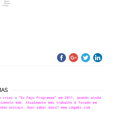
MAS
u criei o "Eu Faço Programas" em 2011, quando ainda
vimento web. Atualmente meu trabalho é focado em
edes sociais. Quer saber mais? www.imgabi.com