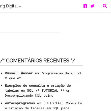
ng Digital;
/* COMENTÁRIOS RECENTES */
Russell Wenner
em
Programação Back-End:
O que é?
Exemplos de consulta e criação de
tabelas em SQL /* TUTORIAL */
em
Descomplicando SQL Joins
eufacoprogramas
em
[TUTORIAL] Consulta
e criação de tabelas em SQL para