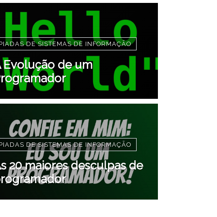
PIADAS DE SISTEMAS DE INFORMAÇÃO
 Evolução de um
rogramador
PIADAS DE SISTEMAS DE INFORMAÇÃO
s 20 maiores desculpas de
rogramador