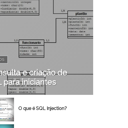
OS
sulta e criação de
para iniciantes
O que é SQL Injection?