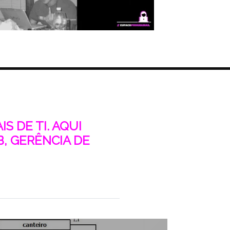
S DE TI. AQUI
, GERÊNCIA DE