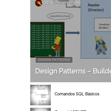
By
eufacoprogramas
DESIGN PATTERNS
Design Patterns – Build
Comandos SQL Básicos