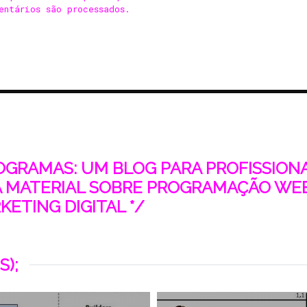
entários são processados
.
ROGRAMAS: UM BLOG PARA PROFISSIONAI
 MATERIAL SOBRE PROGRAMAÇÃO WEB
ETING DIGITAL */
S);