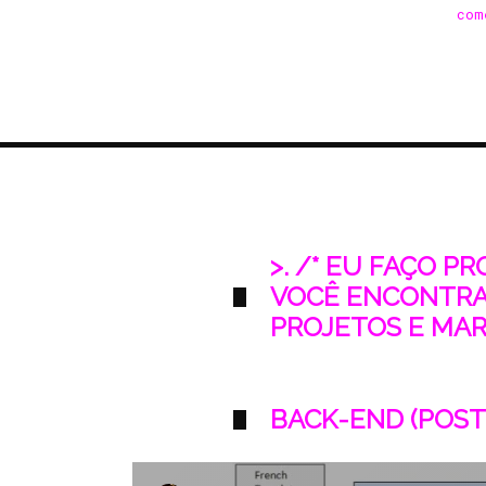
com
>. /* EU FAÇO P
VOCÊ ENCONTRA
PROJETOS E MARK
BACK-END (POST