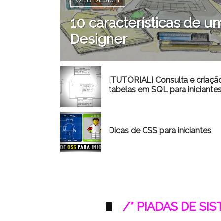
WEB DESIGN
10 características de
Designer
[TUTORIAL] Consulta e criaçã
tabelas em SQL para iniciante
Dicas de CSS para iniciantes
/* PIADAS DE SI