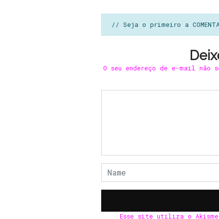
// Seja o primeiro a COMENT
Deix
O seu endereço de e-mail não s
Esse site utiliza o Akism