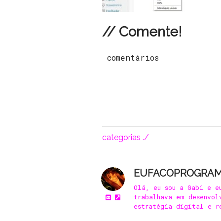
// Comente!
comentários
categorias ./
EUFACOPROGRA
Olá, eu sou a Gabi e e
trabalhava em desenvol
estratégia digital e r