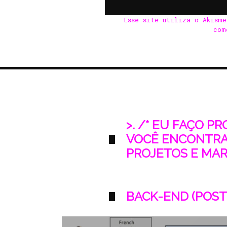
Esse site utiliza o Akism
com
>. /* EU FAÇO P
VOCÊ ENCONTRA
PROJETOS E MARK
BACK-END (POST