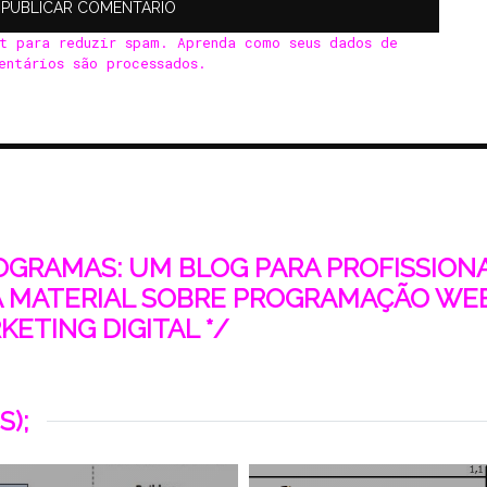
et para reduzir spam.
Aprenda como seus dados de
entários são processados
.
ROGRAMAS: UM BLOG PARA PROFISSIONAI
 MATERIAL SOBRE PROGRAMAÇÃO WEB
ETING DIGITAL */
S);