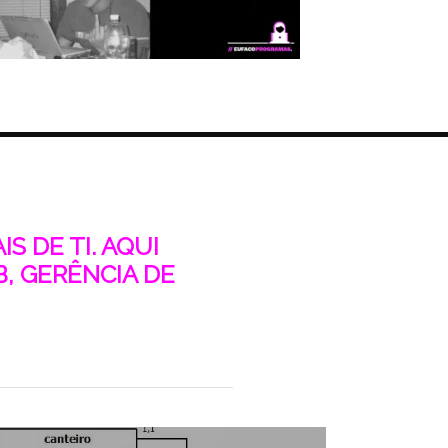
S DE TI. AQUI
, GERÊNCIA DE