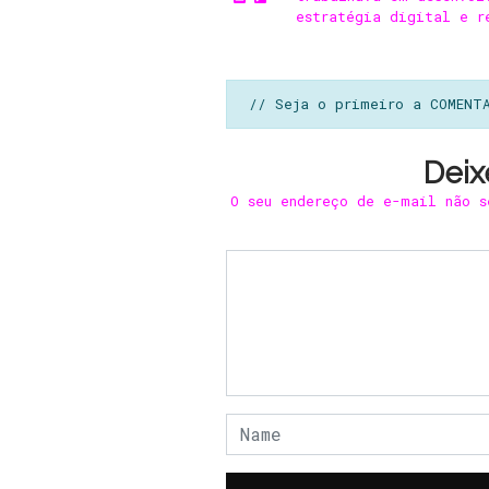
estratégia digital e r
// Seja o primeiro a COMENT
Deix
O seu endereço de e-mail não s