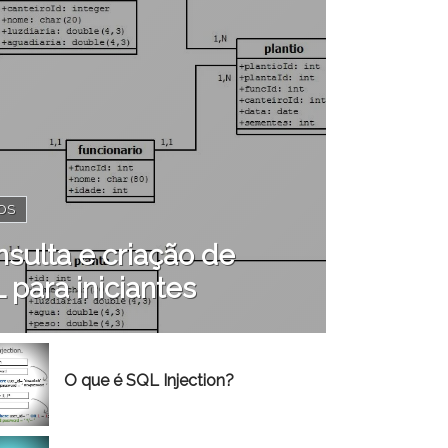
OS
sulta e criação de
para iniciantes
O que é SQL Injection?