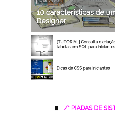
WEB DESIGN
10 características de
Designer
[TUTORIAL] Consulta e criaçã
tabelas em SQL para iniciante
Dicas de CSS para iniciantes
/* PIADAS DE SI