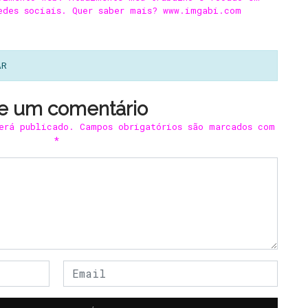
edes sociais. Quer saber mais? www.imgabi.com
AR
e um comentário
erá publicado.
Campos obrigatórios são marcados com
*