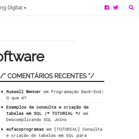
ng Digital;
oftware
/* COMENTÁRIOS RECENTES */
Russell Wenner
em
Programação Back-End:
O que é?
Exemplos de consulta e criação de
tabelas em SQL /* TUTORIAL */
em
Descomplicando SQL Joins
eufacoprogramas
em
[TUTORIAL] Consulta
e criação de tabelas em SQL para