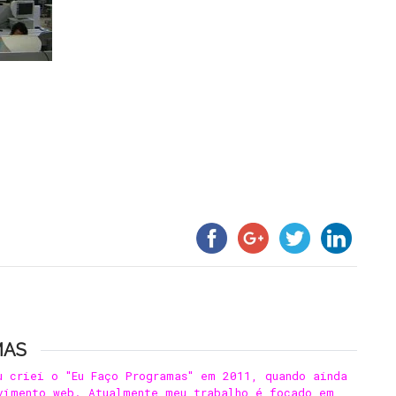
MAS
u criei o "Eu Faço Programas" em 2011, quando ainda
vimento web. Atualmente meu trabalho é focado em