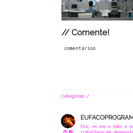
// Comente!
comentários
categorias ./
EUFACOPROGRA
Olá, eu sou a Gabi e e
trabalhava em desenvol