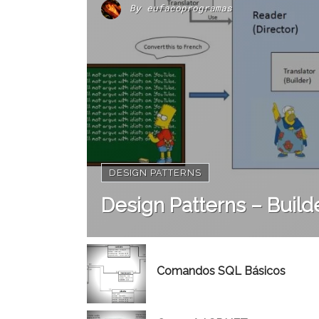
By
eufacoprogramas
DESIGN PATTERNS
Design Patterns – Build
Comandos SQL Básicos