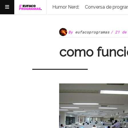
Humor Nerd;
Conversa de progra
By
eufacoprogramas
/ 21 de
como funci