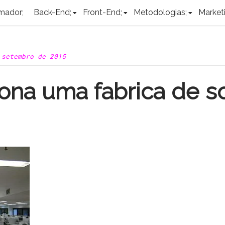
mador;
Back-End;
Front-End;
Metodologias;
Marketi
 setembro de 2015
ona uma fabrica de s