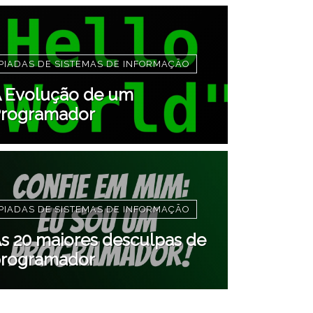
PIADAS DE SISTEMAS DE INFORMAÇÃO
 Evolução de um
rogramador
PIADAS DE SISTEMAS DE INFORMAÇÃO
s 20 maiores desculpas de
rogramador