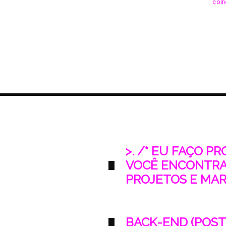
com
>. /* EU FAÇO P
VOCÊ ENCONTRA
PROJETOS E MARK
BACK-END (POST