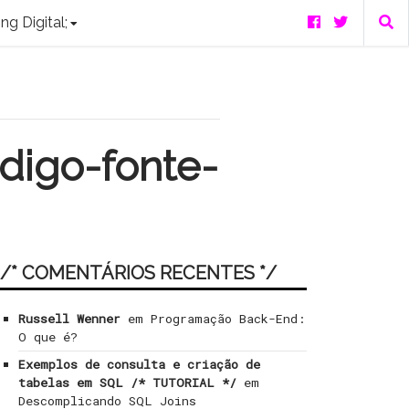
ng Digital;
digo-fonte-
/* COMENTÁRIOS RECENTES */
Russell Wenner
em
Programação Back-End:
O que é?
Exemplos de consulta e criação de
tabelas em SQL /* TUTORIAL */
em
Descomplicando SQL Joins