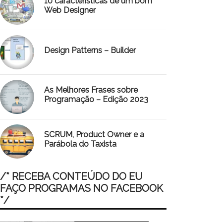
10 características de um bom
Web Designer
Design Patterns – Builder
As Melhores Frases sobre
Programação – Edição 2023
SCRUM, Product Owner e a
Parábola do Taxista
/* RECEBA CONTEÚDO DO EU
FAÇO PROGRAMAS NO FACEBOOK
*/