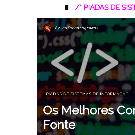
/* PIADAS DE SI
By
eufacoprogramas
PIADAS DE SISTEMAS DE INFORMAÇÃO
Os Melhores Co
Fonte