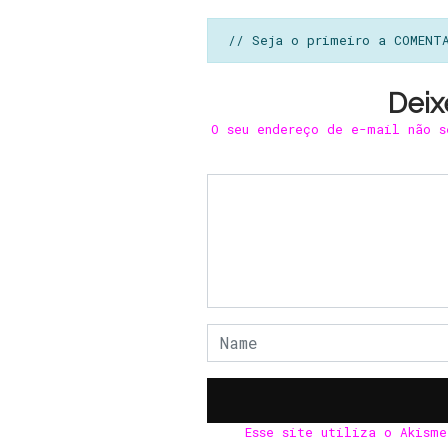
// Seja o primeiro a COMENT
Deix
O seu endereço de e-mail não s
Esse site utiliza o Akism