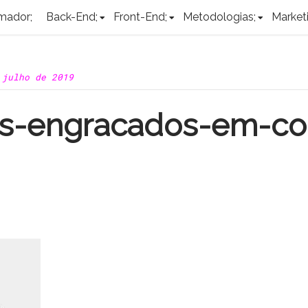
mador;
Back-End;
Front-End;
Metodologias;
Marketi
 julho de 2019
s-engracados-em-co