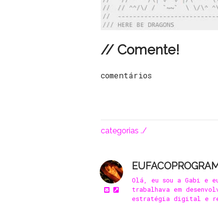
// Comente!
comentários
categorias ./
EUFACOPROGRA
Olá, eu sou a Gabi e e
trabalhava em desenvol
estratégia digital e r