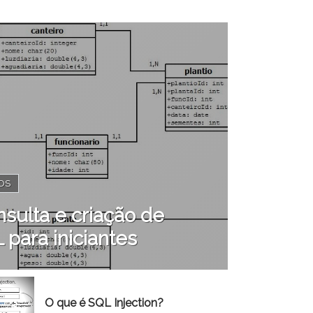
OS
sulta e criação de
para iniciantes
O que é SQL Injection?