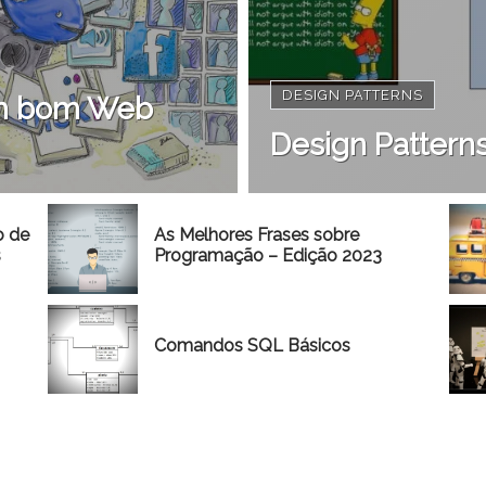
DESIGN PATTERNS
 um bom Web
Design Patterns
o de
As Melhores Frases sobre
s
Programação – Edição 2023
Comandos SQL Básicos