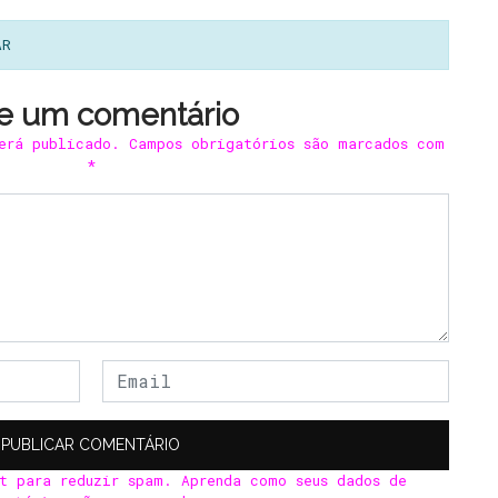
AR
e um comentário
erá publicado.
Campos obrigatórios são marcados com
*
et para reduzir spam.
Aprenda como seus dados de