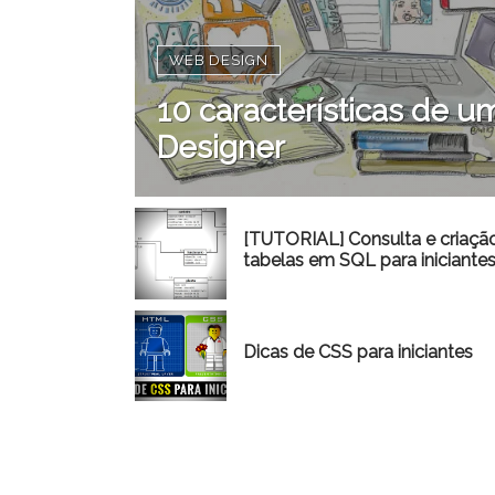
WEB DESIGN
10 características de
Designer
[TUTORIAL] Consulta e criaçã
tabelas em SQL para iniciante
Dicas de CSS para iniciantes