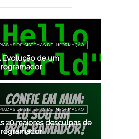
PIADAS DE SISTEMAS DE INFORMAÇÃO
 Evolução de um
rogramador
PIADAS DE SISTEMAS DE INFORMAÇÃO
s 20 maiores desculpas de
rogramador