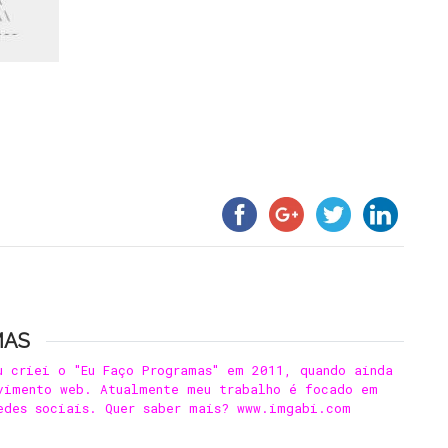
MAS
u criei o "Eu Faço Programas" em 2011, quando ainda
vimento web. Atualmente meu trabalho é focado em
edes sociais. Quer saber mais? www.imgabi.com