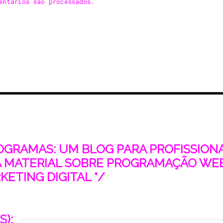
entários são processados
.
ROGRAMAS: UM BLOG PARA PROFISSIONAI
 MATERIAL SOBRE PROGRAMAÇÃO WEB
ETING DIGITAL */
S);