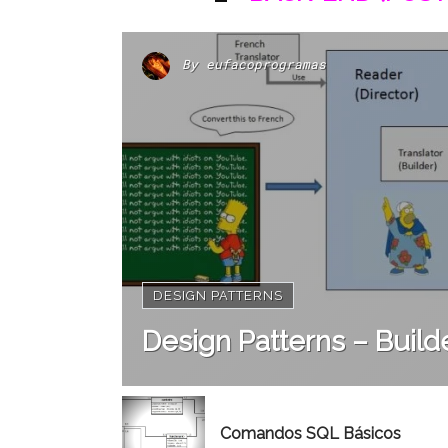
By
eufacoprogramas
DESIGN PATTERNS
Design Patterns – Build
Comandos SQL Básicos