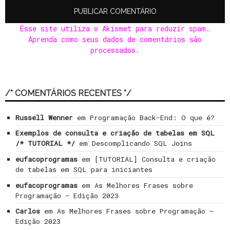
Esse site utiliza o Akismet para reduzir spam.
Aprenda como seus dados de comentários são
processados
.
/* COMENTÁRIOS RECENTES */
Russell Wenner
em
Programação Back-End: O que é?
Exemplos de consulta e criação de tabelas em SQL
/* TUTORIAL */
em
Descomplicando SQL Joins
eufacoprogramas
em
[TUTORIAL] Consulta e criação
de tabelas em SQL para iniciantes
eufacoprogramas
em
As Melhores Frases sobre
Programação – Edição 2023
Carlos
em
As Melhores Frases sobre Programação –
Edição 2023