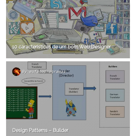
10 características de um bom Web Designer
By
eufacoprogramas
Design Patterns – Builder