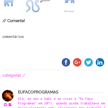
// Comente!
comentários
categorias ./
EUFACOPROGRAMAS
Olá, eu sou a Gabi e eu criei o "Eu Faço
Programas" em 2011, quando ainda trabalhava em
desenvolvimento web. Atualmente meu trabalho é