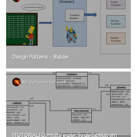
Design Patterns – Builder
By
eufacoprogramas
[TUTORIAL] Consulta e criação de tabelas em