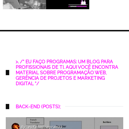
>. /* EU FAÇO PROGRAMAS: UM BLOG PARA
PROFISSIONAIS DE TI. AQUI VOCÊ ENCONTRA
MATERIAL SOBRE PROGRAMAÇÃO WEB,
GERÊNCIA DE PROJETOS E MARKETING
DIGITAL */
BACK-END (POSTS);
By
eufacoprogramas