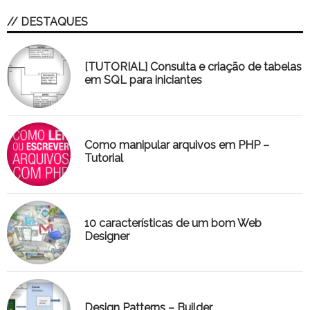
// DESTAQUES
[TUTORIAL] Consulta e criação de tabelas
em SQL para iniciantes
Como manipular arquivos em PHP –
Tutorial
10 características de um bom Web
Designer
Design Patterns – Builder