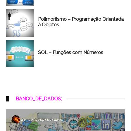
Polimorfismo – Programação Orientada
à Objetos
SQL – Funções com Números
BANCO_DE_DADOS;
By
eufacoprogramas