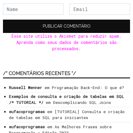
Esse site utiliza o Akismet para reduzir spam.
Aprenda como seus dados de comentários são
processados
.
/* COMENTÁRIOS RECENTES */
Russell Wenner
em
Programação Back-End: O que é?
Exemplos de consulta e criação de tabelas em SQL
/* TUTORIAL */
em
Descomplicando SQL Joins
eufacoprogramas
em
[TUTORIAL] Consulta e criação
de tabelas em SQL para iniciantes
eufacoprogramas
em
As Melhores Frases sobre
Programação – Edição 2023