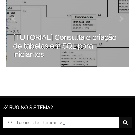
[TUTORIAL] Consulta e criação
de tabelas em SQL para
iniciantes
// BUG NO SISTEMA?