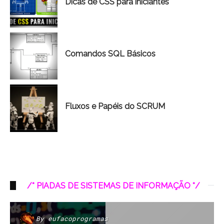
Dicas de CSS para iniciantes
Comandos SQL Básicos
Fluxos e Papéis do SCRUM
/* PIADAS DE SISTEMAS DE INFORMAÇÃO */
By
eufacoprogramas