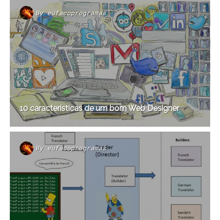
By
eufacoprogramas
10 características de um bom Web Designer
By
eufacoprogramas