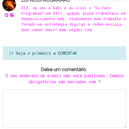
EUFACOPROGRAMAS
Olá, eu sou a Gabi e eu criei o "Eu Faço
Programas" em 2011, quando ainda trabalhava em
desenvolvimento web. Atualmente meu trabalho é
focado em estratégia digital e redes sociais.
Quer saber mais? www.imgabi.com
// Seja o primeiro a COMENTAR
Deixe um comentário
O seu endereço de e-mail não será publicado.
Campos
obrigatórios são marcados com
*