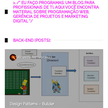
>. /* EU FAÇO PROGRAMAS: UM BLOG PARA
PROFISSIONAIS DE TI. AQUI VOCÊ ENCONTRA
MATERIAL SOBRE PROGRAMAÇÃO WEB,
GERÊNCIA DE PROJETOS E MARKETING
DIGITAL */
BACK-END (POSTS);
By
eufacoprogramas
Design Patterns – Builder