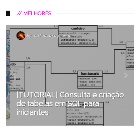
// MELHORES
By
eufacoprogramas
[TUTORIAL] Consulta e criação
de tabelas em SQL para
iniciantes