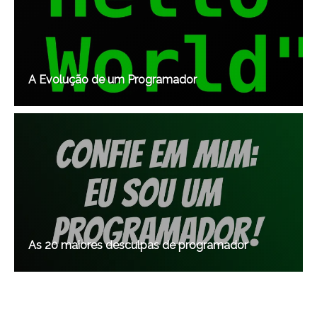
A Evolução de um Programador
As 20 maiores desculpas de programador