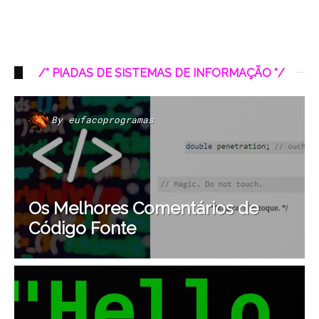
/* PIADAS DE SISTEMAS DE INFORMAÇÃO */
By
eufacoprogramas
Os Melhores Comentários de
Código Fonte