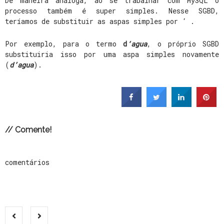
De maneira análoga, ao se trabalhar com MySQL o
processo também é super simples. Nesse SGBD,
teríamos de substituir as aspas simples por ‘ .
Por exemplo, para o termo
d
‘agua
, o próprio SGBD
substituiria isso por uma aspa simples novamente
(
d’agua
).
// Comente!
comentários