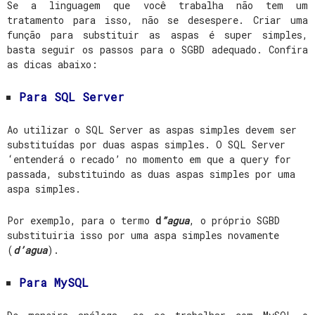
Se a linguagem que você trabalha não tem um
tratamento para isso, não se desespere. Criar uma
função para substituir as aspas é super simples,
basta seguir os passos para o SGBD adequado. Confira
as dicas abaixo:
Para SQL Server
Ao utilizar o SQL Server as aspas simples devem ser
substituídas por duas aspas simples. O SQL Server
‘entenderá o recado’ no momento em que a query for
passada, substituindo as duas aspas simples por uma
aspa simples.
Por exemplo, para o termo
d
”agua
, o próprio SGBD
substituiria isso por uma aspa simples novamente
(
d’agua
).
Para MySQL