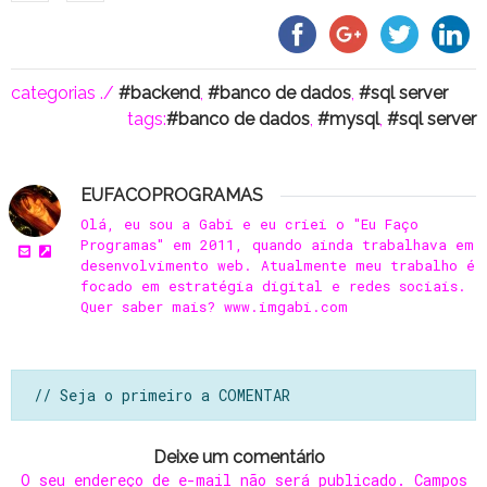
categorias ./
backend
,
banco de dados
,
sql server
tags:
banco de dados
,
mysql
,
sql server
EUFACOPROGRAMAS
Olá, eu sou a Gabi e eu criei o "Eu Faço
Programas" em 2011, quando ainda trabalhava em
desenvolvimento web. Atualmente meu trabalho é
focado em estratégia digital e redes sociais.
Quer saber mais? www.imgabi.com
// Seja o primeiro a COMENTAR
Deixe um comentário
O seu endereço de e-mail não será publicado.
Campos