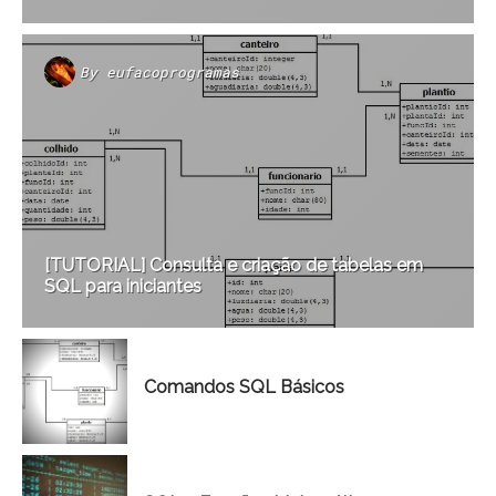
By
eufacoprogramas
[TUTORIAL] Consulta e criação de tabelas em
SQL para iniciantes
Comandos SQL Básicos