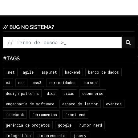
// BUG NO SISTEMA?
#TAGS
.net
agile
asp.net
backend
banco de dados
c#
css
css3
curiosidades
cursos
design patterns
dica
dicas
ecommerce
engenharia de software
espaço do leitor
eventos
facebook
ferramentas
front end
gerência de projetos
google
humor nerd
infografico
interessante
jquery