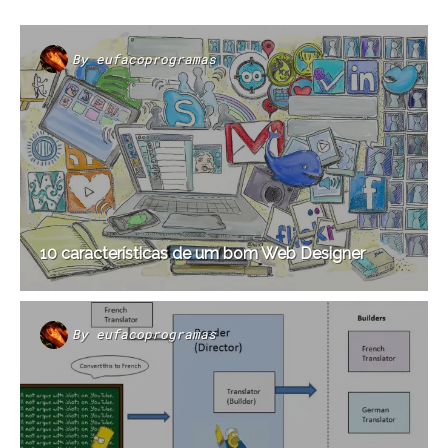
By
eufacoprogramas
10 características de um bom Web Designer
By
eufacoprogramas