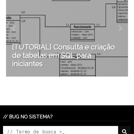
[TUTORIAL] Consulta e criação
de tabelas em SQL para
iniciantes
// BUG NO SISTEMA?