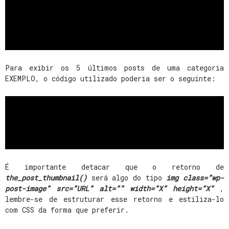
Para exibir os 5 últimos posts de uma categoria
EXEMPLO, o código utilizado poderia ser o seguinte:
É importante detacar que o retorno de
the_post_thumbnail()
será algo do tipo
img class=”wp-
post-image” src=”URL” alt=”” width=”X” height=”X”
,
lembre-se de estruturar esse retorno e estiliza-lo
com CSS da forma que preferir.