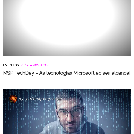
EVENTOS
14 ANOS AGO
MSP TechDay – As tecnologias Microsoft ao seu alcance!
By
eufacoprogramas