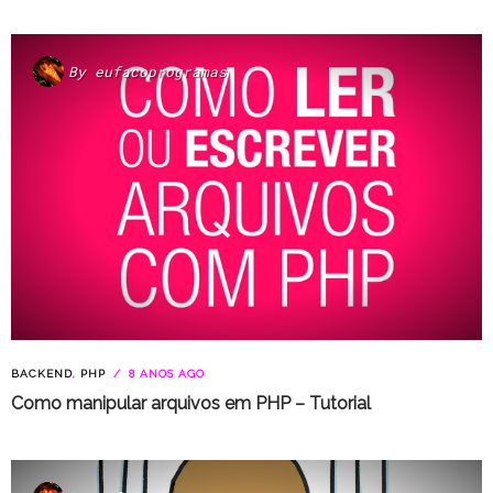
By
eufacoprogramas
BACKEND
,
PHP
8 ANOS AGO
Como manipular arquivos em PHP – Tutorial