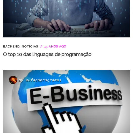
BACKEND
,
NOTÍCIAS
15 ANOS AGO
O top 10 das linguages de programação
By
eufacoprogramas