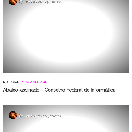
By
eufacoprogramas
NOTÍCIAS
14 ANOS AGO
Abaixo-assinado – Conselho Federal de Informática
By
eufacoprogramas