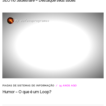
SEO no Slideshare – Destaque seus slides
By
eufacoprogramas
PIADAS DE SISTEMAS DE INFORMAÇÃO
15 ANOS AGO
Humor – O que é um Loop?