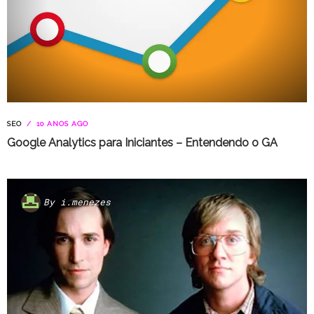
SEO
10 ANOS AGO
Google Analytics para Iniciantes – Entendendo o GA
By
i.menezes