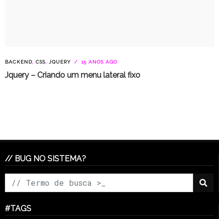
BACKEND
,
CSS
,
JQUERY
15 ANOS AGO
Jquery – Criando um menu lateral fixo
// BUG NO SISTEMA?
#TAGS