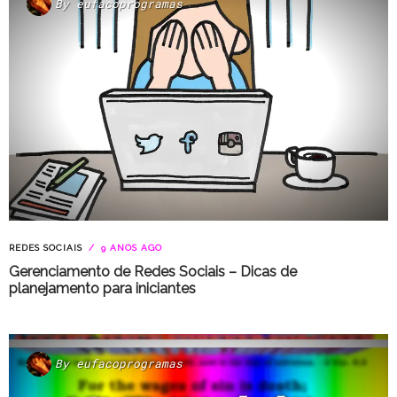
By
eufacoprogramas
REDES SOCIAIS
9 ANOS AGO
Gerenciamento de Redes Sociais – Dicas de
planejamento para iniciantes
By
eufacoprogramas