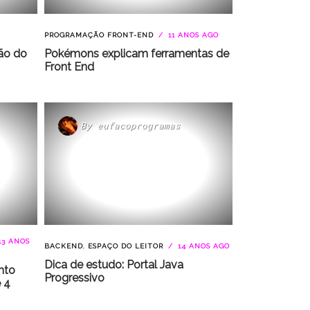
PROGRAMAÇÃO FRONT-END
11 ANOS AGO
ão do
Pokémons explicam ferramentas de
Front End
By
eufacoprogramas
13 ANOS
BACKEND
,
ESPAÇO DO LEITOR
14 ANOS AGO
Dica de estudo: Portal Java
nto
Progressivo
 4