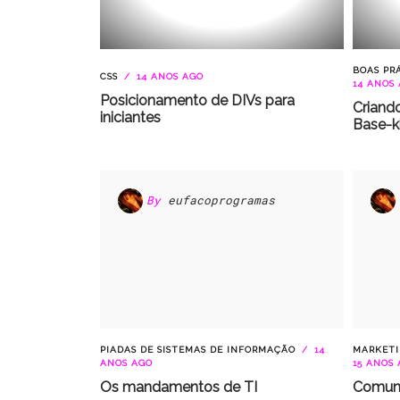
BOAS PR
CSS
14 ANOS AGO
14 ANOS
Posicionamento de DIVs para
Criand
iniciantes
Base-ki
By
eufacoprogramas
PIADAS DE SISTEMAS DE INFORMAÇÃO
14
MARKETI
ANOS AGO
15 ANOS
Os mandamentos de TI
Comuni