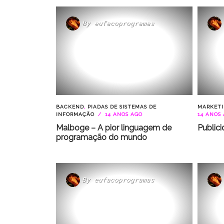
By
eufacoprogramas
BACKEND
,
PIADAS DE SISTEMAS DE
MARKETI
INFORMAÇÃO
14 ANOS AGO
14 ANOS
Malboge – A pior linguagem de
Publici
programação do mundo
By
eufacoprogramas