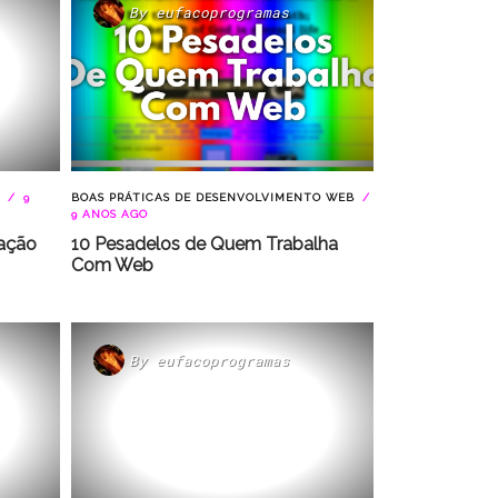
By
eufacoprogramas
9
BOAS PRÁTICAS DE DESENVOLVIMENTO WEB
9 ANOS AGO
mação
10 Pesadelos de Quem Trabalha
Com Web
By
eufacoprogramas