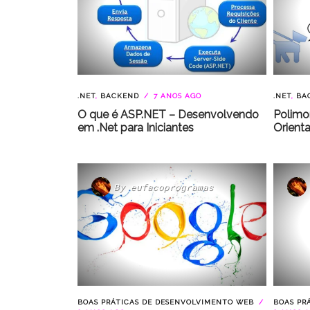
.NET
,
BACKEND
7 ANOS AGO
.NET
,
BA
O que é ASP.NET – Desenvolvendo
Polimo
em .Net para Iniciantes
Orient
By
eufacoprogramas
BOAS PRÁTICAS DE DESENVOLVIMENTO WEB
BOAS PR