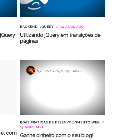
BACKEND
,
JQUERY
14 ANOS AGO
 jQuery
Utilizando jQuery em transições de
páginas
By
eufacoprogramas
BOAS PRÁTICAS DE DESENVOLVIMENTO WEB
15 ANOS AGO
sel com
Ganhe dinheiro com o seu blog!